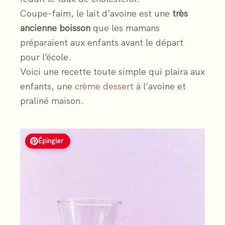
Coupe-faim, le lait d’avoine est une
très
ancienne boisson
que les mamans
préparaient aux enfants avant le départ
pour l’école.
Voici une recette toute simple qui plaira aux
enfants, une
crème dessert
à l’avoine et
praliné maison.
Épingler