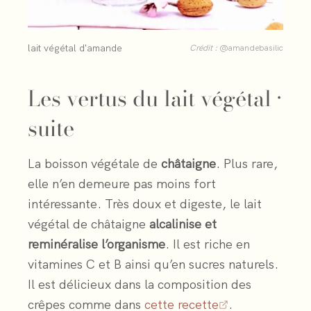
lait végétal d'amande
Crédit :
@amandebasilic
Les vertus du lait végétal ·
suite
La boisson végétale de
châtaigne
. Plus rare,
elle n’en demeure pas moins fort
intéressante. Très doux et digeste, le lait
végétal de châtaigne
alcalinise et
reminéralise l’organisme
. Il est riche en
vitamines C et B ainsi qu’en sucres naturels.
Il est délicieux dans la composition des
crêpes comme dans
cette recette
.