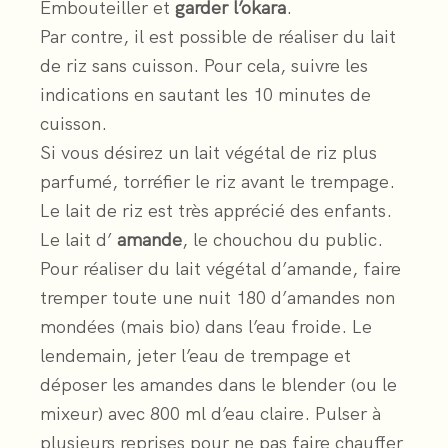
Embouteiller et
garder l’okara
.
Par contre, il est possible de réaliser du lait
de riz sans cuisson. Pour cela, suivre les
indications en sautant les 10 minutes de
cuisson.
Si vous désirez un lait végétal de riz plus
parfumé, torréfier le riz avant le trempage.
Le lait de riz est très apprécié des enfants.
Le lait d’
amande
, le chouchou du public.
Pour réaliser du lait végétal d’amande, faire
tremper toute une nuit 180 d’amandes non
mondées (mais bio) dans l’eau froide. Le
lendemain, jeter l’eau de trempage et
déposer les amandes dans le blender (ou le
mixeur) avec 800 ml d’eau claire. Pulser à
plusieurs reprises pour ne pas faire chauffer