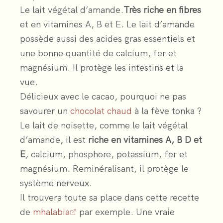
Le lait végétal d’amande.
Très riche en fibres
et en vitamines A, B et E. Le lait d’amande
possède aussi des acides gras essentiels et
une bonne quantité de calcium, fer et
magnésium. Il protège les intestins et la
vue.
Délicieux avec le cacao, pourquoi ne pas
savourer un
chocolat chaud
à la fève tonka ?
Le lait de noisette, comme le lait végétal
d’amande, il est
riche en vitamines A, B D et
E
, calcium, phosphore, potassium, fer et
magnésium. Reminéralisant, il protège le
système nerveux.
Il trouvera toute sa place dans cette recette
de
mhalabia
par exemple. Une vraie