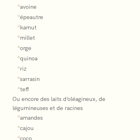
avoine
épeautre
kamut
millet
orge
quinoa
riz
sarrasin
teff
Ou encore des laits d’oléagineux, de
légumineuses et de racines
amandes
cajou
coco