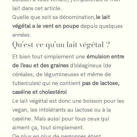
lait dans cet article.
Quelle que soit sa dénomination,
le lait
végétal a le vent en poupe
depuis quelques
années.
Qu’est-ce qu’un lait végétal ?
Et bien tout simplement une
émulsion entre
de l’eau et des graines
d’oléagineux (de
céréales, de légumineuses et même de
tubercules) qui ne contient
pas de lactose,
caséine et cholestérol
Le lait végétal est donc une boisson pour les
vegan, les intolérants au lactose ou à la
caséine. Mais aussi pour tous ceux qui
aiment ça, tout simplement.
De plus en plus de personnes étant