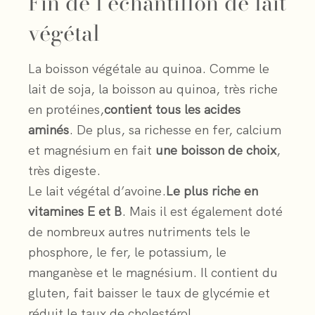
Fin de l’échantillon de lait
végétal
La boisson végétale au quinoa. Comme le
lait de soja, la boisson au quinoa, très riche
en protéines,
contient tous les acides
aminés
. De plus, sa richesse en fer, calcium
et magnésium en fait
une boisson de choix
,
très digeste.
Le lait végétal d’avoine.
Le plus riche en
vitamines E et B
. Mais il est également doté
de nombreux autres nutriments tels le
phosphore, le fer, le potassium, le
manganèse et le magnésium. Il contient du
gluten, fait baisser le taux de glycémie et
réduit le taux de cholestérol.