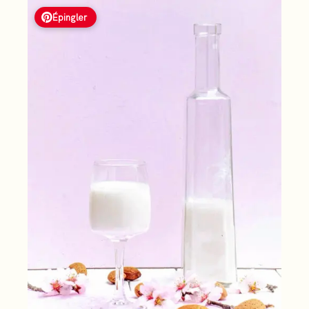
Épingler