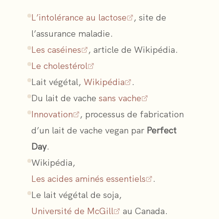
L’intolérance au lactose
, site de
l’assurance maladie.
Les caséines
, article de Wikipédia.
Le cholestérol
Lait végétal,
Wikipédia
.
Du lait de vache
sans vache
Innovation
, processus de fabrication
d’un lait de vache vegan par
Perfect
Day
.
Wikipédia,
Les acides aminés essentiels
.
Le lait végétal de soja,
Université de McGill
au Canada.