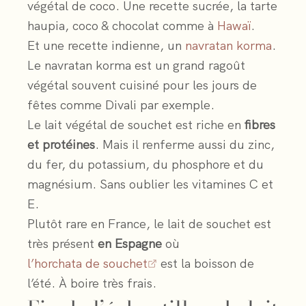
végétal de coco. Une recette sucrée, la tarte
haupia, coco & chocolat comme à
Hawaï
.
Et une recette indienne, un
navratan korma
.
Le navratan korma est un grand ragoût
végétal souvent cuisiné pour les jours de
fêtes comme Divali par exemple.
Le lait végétal de souchet est riche en
fibres
et protéines
. Mais il renferme aussi du zinc,
du fer, du potassium, du phosphore et du
magnésium. Sans oublier les vitamines C et
E.
Plutôt rare en France, le lait de souchet est
très présent
en Espagne
où
l’horchata de souchet
est la boisson de
l’été. À boire très frais.