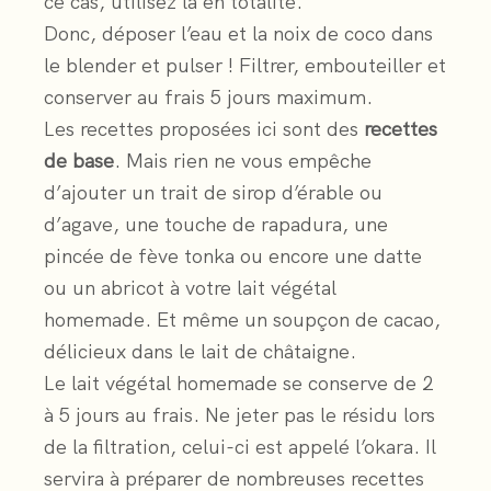
ce cas, utilisez la en totalité.
Donc, déposer l’eau et la noix de coco dans
le blender et pulser ! Filtrer, embouteiller et
conserver au frais 5 jours maximum.
Les recettes proposées ici sont des
recettes
de base
. Mais rien ne vous empêche
d’ajouter un trait de sirop d’érable ou
d’agave, une touche de rapadura, une
pincée de fève tonka ou encore une datte
ou un abricot à votre lait végétal
homemade. Et même un soupçon de cacao,
délicieux dans le lait de châtaigne.
Le lait végétal homemade se conserve de 2
à 5 jours au frais. Ne jeter pas le résidu lors
de la filtration, celui-ci est appelé l’okara. Il
servira à préparer de nombreuses recettes