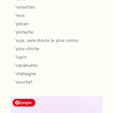
noisettes
noix
pécan
pistache
soja, sans doute le plus connu
pois chiche
lupin
cacahuète
châtaigne
souchet
Épingler