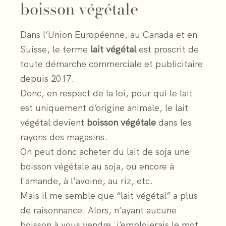
boisson végétale
Dans l’Union Européenne, au Canada et en
Suisse, le terme
lait végétal
est proscrit de
toute démarche commerciale et publicitaire
depuis 2017.
Donc, en respect de la loi, pour qui le lait
est uniquement d’origine animale, le lait
végétal devient
boisson végétale
dans les
rayons des magasins.
On peut donc acheter du lait de soja une
boisson végétale au soja, ou encore à
l'amande, à l'avoine, au riz, etc.
Mais il me semble que “lait végétal” a plus
de raisonnance. Alors, n’ayant aucune
boisson à vous vendre, j’emploierais le mot