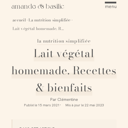
amande & basilic
menu
accueil
La nutrition simplifiée
·
·
Lait végétal homemade. Recettes & bienfaits
la nutrition simplifiée
Épingler
Lait végétal
homemade. Recettes
& bienfaits
Par
Clémentine
Publié le
15 mars 2021
Mis à jour le
22 mai 2023