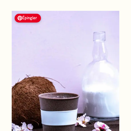
Épingler