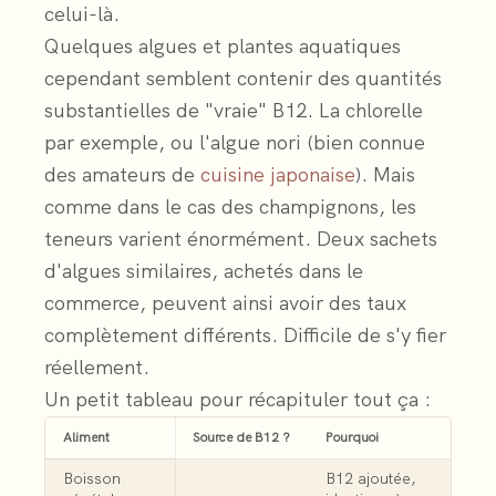
celui-là.
Quelques algues et plantes aquatiques
cependant semblent contenir des quantités
substantielles de "vraie" B12. La chlorelle
par exemple, ou l'algue nori (bien connue
des amateurs de
cuisine japonaise
). Mais
comme dans le cas des champignons, les
teneurs varient énormément. Deux sachets
d'algues similaires, achetés dans le
commerce, peuvent ainsi avoir des taux
complètement différents. Difficile de s'y fier
réellement.
Un petit tableau pour récapituler tout ça :
Aliment
Source de B12 ?
Pourquoi
Boisson
B12 ajoutée,