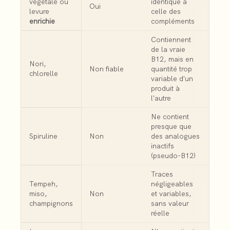
végétale ou
identique à
Oui
levure
celle des
enrichie
compléments
Contiennent
de la vraie
B12, mais en
Nori,
Non fiable
quantité trop
chlorelle
variable d'un
produit à
l'autre
Ne contient
presque que
Spiruline
Non
des analogues
inactifs
(pseudo-B12)
Traces
Tempeh,
négligeables
miso,
Non
et variables,
champignons
sans valeur
réelle