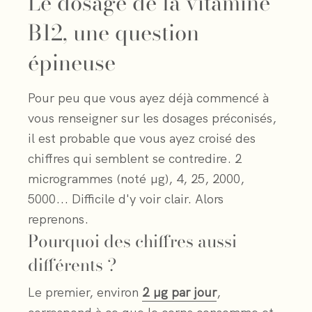
Le dosage de la vitamine
B12, une question
épineuse
Pour peu que vous ayez déjà commencé à
vous renseigner sur les dosages préconisés,
il est probable que vous ayez croisé des
chiffres qui semblent se contredire. 2
microgrammes (noté µg), 4, 25, 2000,
5000... Difficile d'y voir clair. Alors
reprenons.
Pourquoi des chiffres aussi
différents ?
Le premier, environ
2 µg par jour
,