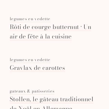
legumes en vedette
Rôti de courge butternut · Un
air de fête à la cuisine
legumes en vedette
Gravlax de carottes
gateaux & patisseries
Stollen, le gâteau traditionnel
de Noël en Allemagne