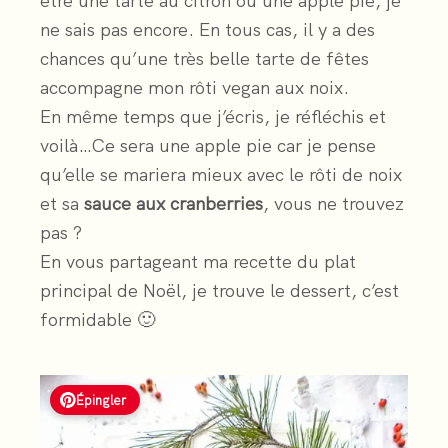
être une tarte au citron ou une apple pie, je
ne sais pas encore. En tous cas, il y a des
chances qu’une très belle tarte de fêtes
accompagne mon rôti vegan aux noix.
En même temps que j’écris, je réfléchis et
voilà…Ce sera une apple pie car je pense
qu’elle se mariera mieux avec le rôti de noix
et sa
sauce aux cranberries
, vous ne trouvez
pas ?
En vous partageant ma recette du plat
principal de Noël, je trouve le dessert, c’est
formidable 🙂
Épingler