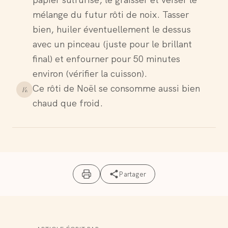
papier sulfurisé, le graisser et verser le
mélange du futur rôti de noix. Tasser
bien, huiler éventuellement le dessus
avec un pinceau (juste pour le brillant
final) et enfourner pour 50 minutes
environ (vérifier la cuisson).
Ce rôti de Noël se consomme aussi bien
14
.
chaud que froid.
Partager