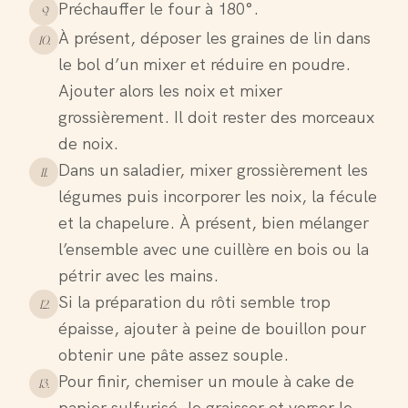
Préchauffer le four à 180°.
9
.
À présent, déposer les graines de lin dans
10
.
le bol d’un mixer et réduire en poudre.
Ajouter alors les noix et mixer
grossièrement. Il doit rester des morceaux
de noix.
Dans un saladier, mixer grossièrement les
11
.
légumes puis incorporer les noix, la fécule
et la chapelure. À présent, bien mélanger
l’ensemble avec une cuillère en bois ou la
pétrir avec les mains.
Si la préparation du rôti semble trop
12
.
épaisse, ajouter à peine de bouillon pour
obtenir une pâte assez souple.
Pour finir, chemiser un moule à cake de
13
.