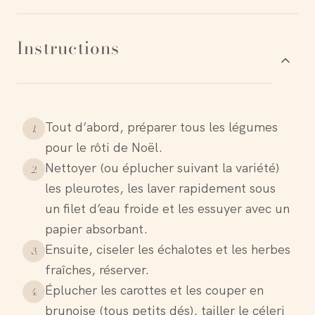
Instructions
Tout d’abord, préparer tous les légumes
1
.
pour le rôti de Noël.
Nettoyer (ou éplucher suivant la variété)
2
.
les pleurotes, les laver rapidement sous
un filet d’eau froide et les essuyer avec un
papier absorbant.
Ensuite, ciseler les échalotes et les herbes
3
.
fraîches, réserver.
Éplucher les carottes et les couper en
4
.
brunoise (tous petits dés), tailler le céleri