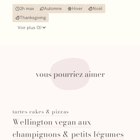
2h max
Automne
Hiver
Noël
Thanksgiving
Voir plus (
3
)
vous pourriez aimer
tartes cakes & pizzas
Wellington vegan aux
champignons & petits légumes