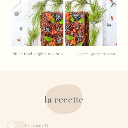
rôti de noel végétal aux noix
Crédit :
@amandebasilic
la recette
Non supporté