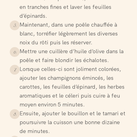
en tranches fines et laver les feuilles
d’épinards.
Maintenant, dans une poêle chauffée à
5
.
blanc, torréfier légèrement les diverses
noix du rôti puis les réserver.
Mettre une cuillère d’huile d’olive dans la
6
.
poêle et faire blondir les échalotes.
Lorsque celles-ci sont joliment colorées,
7
.
ajouter les champignons émincés, les
carottes, les feuilles d’épinard, les herbes
aromatiques et le céleri puis cuire à feu
moyen environ 5 minutes.
Ensuite, ajouter le bouillon et le tamari et
8
.
poursuivre la cuisson une bonne dizaine
de minutes.