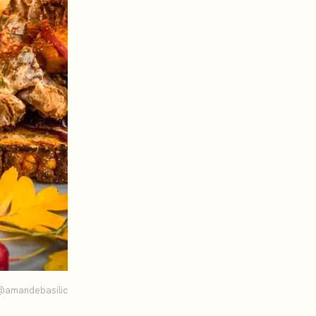
@amandebasilic