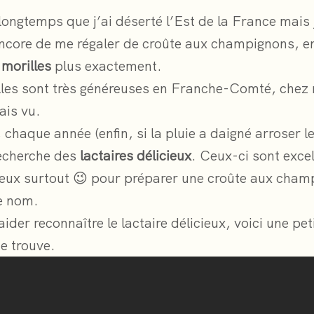
 longtemps que j’ai déserté l’Est de la France mais
ncore de me régaler de croûte aux champignons, en
 morilles
plus exactement.
illes sont très généreuses en Franche-Comté, chez 
ais vu.
 chaque année (enfin, si la pluie a daigné arroser le
recherche des
lactaires délicieux
. Ceux-ci sont excel
cieux surtout 😉 pour préparer une croûte aux cha
e nom.
ider reconnaître le lactaire délicieux, voici une pet
je trouve.