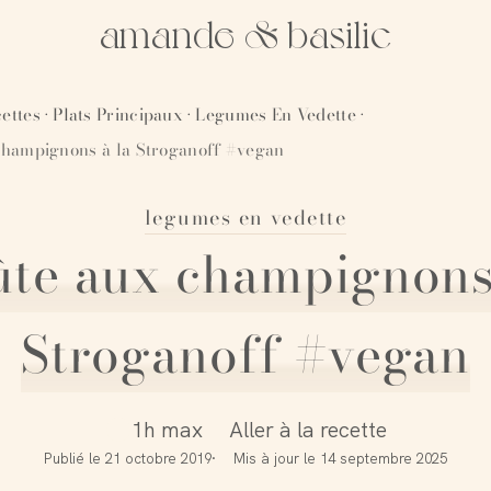
amande & basilic
ettes
Plats Principaux
Legumes En Vedette
·
·
·
champignons à la Stroganoff #vegan
legumes en vedette
te aux champignons
Stroganoff #vegan
1h max
Aller à la recette
Publié le
21 octobre 2019
Mis à jour le
14 septembre 2025