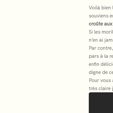
Voilà bien
souviens e
croûte aux
Si les mor
n’en ai jam
Par contre,
pars à la 
enfin déli
digne de c
Pour vous a
très claire 