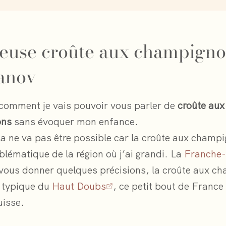
ieuse croûte aux champign
anov
 comment je vais pouvoir vous parler de
croûte aux
ons
sans évoquer mon enfance.
ela ne va pas être possible car la croûte aux champ
blématique de la région où j’ai grandi. La
Franche
vous donner quelques précisions, la croûte aux c
t typique du
Haut Doubs
, ce petit bout de France 
uisse.