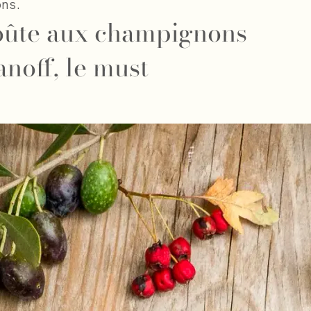
ns.
oûte aux champignons
anoff, le must