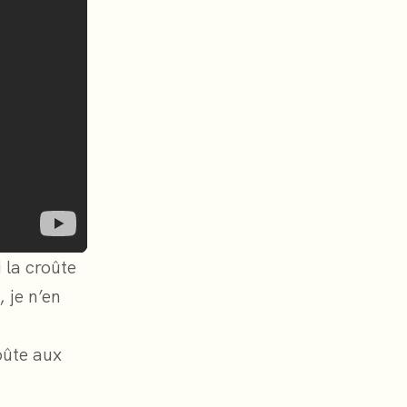
 la croûte
 je n’en
oûte aux