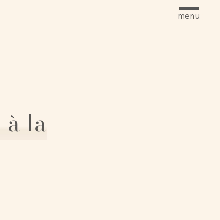
menu
 à la