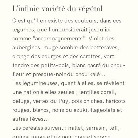
L'infinie variété du végétal
C'est qu'il en existe des couleurs, dans ces
légumes, que l'on considérait jusqu'ici
comme "accompagnements". Violet des
aubergines, rouge sombre des betteraves,
orange des courges et des carottes, vert
tendre des petits-pois, blanc nacré du chou-
fleur et presque-noir du chou kalé...
Les légumineuses, quant à elles, se révèlent
une nation à elles seules : lentilles corail,
beluga, vertes du Puy, pois chiches, haricots
rouges, blancs, noirs ou azuki, flageolets et
autres fèves...
Les céréales suivent : millet, sarrasin, teff,
quinoa rouge et riz noir, orge et sorgho...