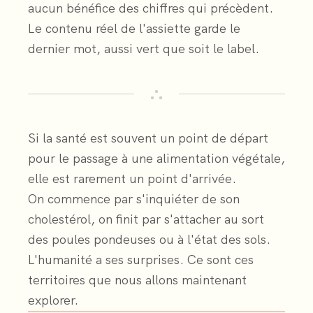
aucun bénéfice des chiffres qui précèdent.
Le contenu réel de l'assiette garde le
dernier mot, aussi vert que soit le label.
Si la santé est souvent un point de départ
pour le passage à une alimentation végétale,
elle est rarement un point d'arrivée.
On commence par s'inquiéter de son
cholestérol, on finit par s'attacher au sort
des poules pondeuses ou à l'état des sols.
L'humanité a ses surprises. Ce sont ces
territoires que nous allons maintenant
explorer.