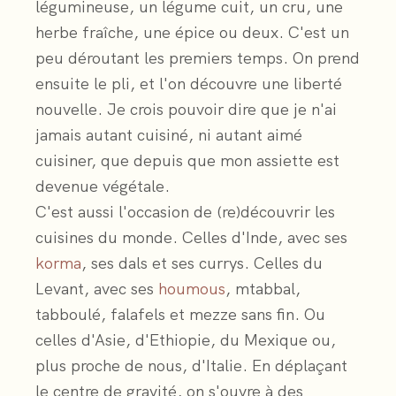
légumineuse, un légume cuit, un cru, une
herbe fraîche, une épice ou deux. C'est un
peu déroutant les premiers temps. On prend
ensuite le pli, et l'on découvre une liberté
nouvelle. Je crois pouvoir dire que je n'ai
jamais autant cuisiné, ni autant aimé
cuisiner, que depuis que mon assiette est
devenue végétale.
C'est aussi l'occasion de (re)découvrir les
cuisines du monde. Celles d'Inde, avec ses
korma
, ses dals et ses currys. Celles du
Levant, avec ses
houmous
, mtabbal,
tabboulé, falafels et mezze sans fin. Ou
celles d'Asie, d'Ethiopie, du Mexique ou,
plus proche de nous, d'Italie. En déplaçant
le centre de gravité, on s'ouvre à des