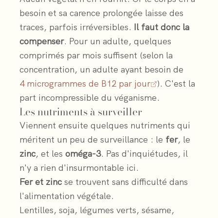
besoin et sa carence prolongée laisse des
traces, parfois irréversibles.
Il faut donc la
compenser
. Pour un adulte, quelques
comprimés par mois suffisent (selon la
concentration, un adulte ayant besoin de
4 microgrammes de B12 par jour
). C'est la
part incompressible du véganisme.
Les nutriments à surveiller
Viennent ensuite quelques nutriments qui
méritent un peu de surveillance : le
fer
, le
zinc
, et les
oméga-3
. Pas d'inquiétudes, il
n'y a rien d'insurmontable ici.
Fer et zinc
se trouvent sans difficulté dans
l'alimentation végétale.
Lentilles, soja, légumes verts, sésame,