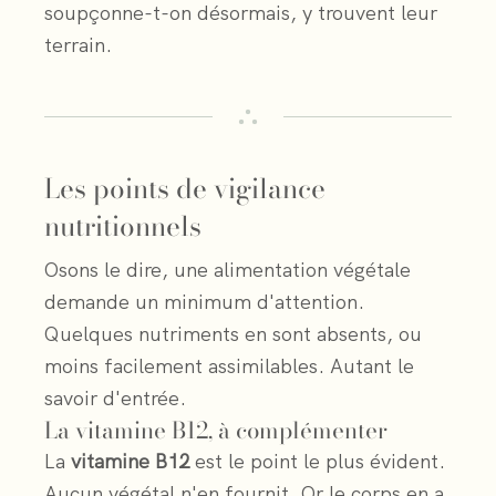
soupçonne-t-on désormais, y trouvent leur
terrain.
Les points de vigilance
nutritionnels
Osons le dire, une alimentation végétale
demande un minimum d'attention.
Quelques nutriments en sont absents, ou
moins facilement assimilables. Autant le
savoir d'entrée.
La vitamine B12, à complémenter
La
vitamine B12
est le point le plus évident.
Aucun végétal n'en fournit. Or le corps en a