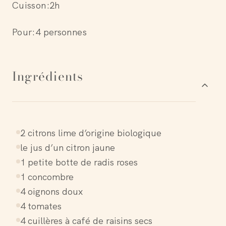
Cuisson:
2h
Pour:
4 personnes
Ingrédients
2 citrons lime d’origine biologique
le jus d’un citron jaune
1 petite botte de radis roses
1 concombre
4 oignons doux
4 tomates
4 cuillères à café de raisins secs