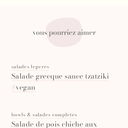
vous pourriez aimer
salades legeres
Salade grecque sauce tzatziki
#vegan
bowls & salades completes
Salade de pois chiche aux