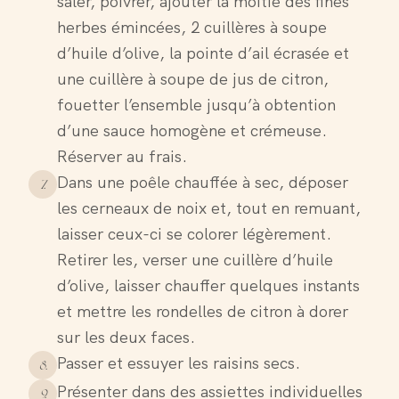
saler, poivrer, ajouter la moitié des fines
herbes émincées, 2 cuillères à soupe
d’huile d’olive, la pointe d’ail écrasée et
une cuillère à soupe de jus de citron,
fouetter l’ensemble jusqu’à obtention
d’une sauce homogène et crémeuse.
Réserver au frais.
Dans une poêle chauffée à sec, déposer
7
.
les cerneaux de noix et, tout en remuant,
laisser ceux-ci se colorer légèrement.
Retirer les, verser une cuillère d’huile
d’olive, laisser chauffer quelques instants
et mettre les rondelles de citron à dorer
sur les deux faces.
Passer et essuyer les raisins secs.
8
.
Présenter dans des assiettes individuelles
9
.