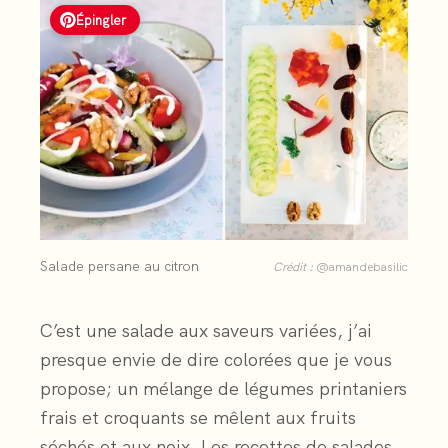
Épingler
Salade persane au citron
Crédit :
@amandebasilic
C’est une salade aux saveurs variées, j’ai
presque envie de dire colorées que je vous
propose; un mélange de légumes printaniers
frais et croquants se mêlent aux fruits
séchés et aux noix. Les recettes de salades