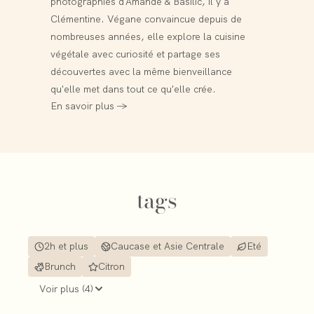
photographies d'Amande & Basilic, il y a
Clémentine. Végane convaincue depuis de
nombreuses années, elle explore la cuisine
végétale avec curiosité et partage ses
découvertes avec la même bienveillance
qu'elle met dans tout ce qu'elle crée.
En savoir plus →
tags
2h et plus
Caucase et Asie Centrale
Eté
Brunch
Citron
Voir plus (
4
)