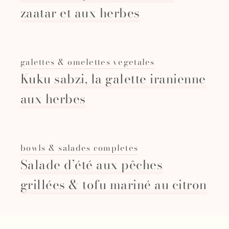
zaatar et aux herbes
galettes & omelettes vegetales
Kuku sabzi, la galette iranienne
aux herbes
bowls & salades completes
Salade d’été aux pêches
grillées & tofu mariné au citron