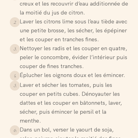
creux et les recouvrir d’eau additionnée de
la moitié du jus de citron.
Laver les citrons lime sous l’eau tiède avec
2
.
une petite brosse, les sécher, les épépiner
et les couper en tranches fines.
Nettoyer les radis et les couper en quatre,
3
.
peler le concombre, évider l’intérieur puis
couper de fines tranches.
Éplucher les oignons doux et les émincer.
4
.
Laver et sécher les tomates, puis les
5
.
couper en petits cubes. Dénoyauter les
dattes et les couper en bâtonnets, laver,
sécher, puis émincer le persil et la
menthe.
Dans un bol, verser le yaourt de soja,
6
.