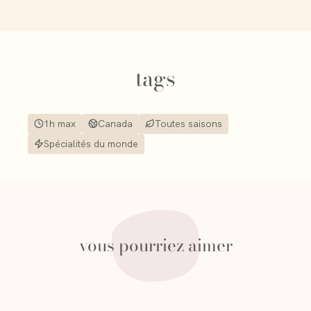
tags
1h max
Canada
Toutes saisons
Spécialités du monde
vous pourriez aimer