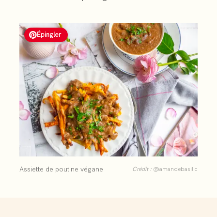
Épingler
Assiette de poutine végane
Crédit :
@amandebasilic