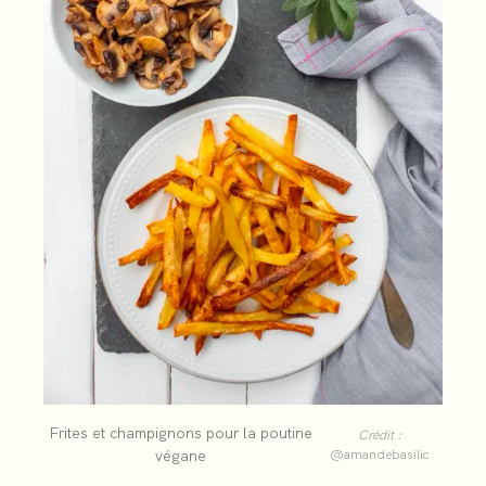
Frites et champignons pour la poutine
Crédit :
végane
@amandebasilic