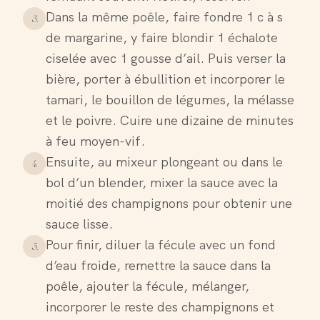
Dans la même poêle, faire fondre 1 c à s
3
.
de margarine, y faire blondir 1 échalote
ciselée avec 1 gousse d’ail. Puis verser la
bière, porter à ébullition et incorporer le
tamari, le bouillon de légumes, la mélasse
et le poivre. Cuire une dizaine de minutes
à feu moyen-vif.
Ensuite, au mixeur plongeant ou dans le
4
.
bol d’un blender, mixer la sauce avec la
moitié des champignons pour obtenir une
sauce lisse.
Pour finir, diluer la fécule avec un fond
5
.
d’eau froide, remettre la sauce dans la
poêle, ajouter la fécule, mélanger,
incorporer le reste des champignons et