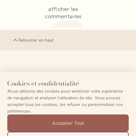
afficher les
commentaires
Retourner en haut
La Terre est le probable paradis perdu
Cookies et confidentialité
Nous utilisons des cookies pour améliorer votre expérience
—
Frederico Garcia Lorca
de navigation et analyser l'utilisation du site. Vous pouvez
accepter tous les cookies, les refuser ou personnaliser vos
préférences.
Contact
Accepter Tout
A propos
Mentions légales