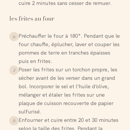
cuire 2 minutes sans cesser de remuer.
les frites au four
Préchauffer le four à 180°. Pendant que le
6
.
four chauffe, éplucher, laver et couper les
pommes de terre en tranches épaisses
puis en frites.
Poser les frites sur un torchon propre, les
7
.
sécher avant de les verser dans un grand
bol. Incorporer le sel et l’huile d’olive,
mélanger et étaler les frites sur une
plaque de cuisson recouverte de papier
sulfurisé.
Enfourner et cuire entre 20 et 30 minutes
8
.
selon la taille des frites. Pendant la