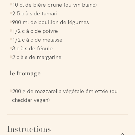
10 cl de bière brune (ou vin blanc)
2.5 c à s de tamari
900 ml de bouillon de légumes
1/2 c à c de poivre
1/2 c à c de mélasse
3 c à s de fécule
2 c à s de margarine
le fromage
200 g de mozzarella végétale émiettée (ou
cheddar vegan)
Instructions