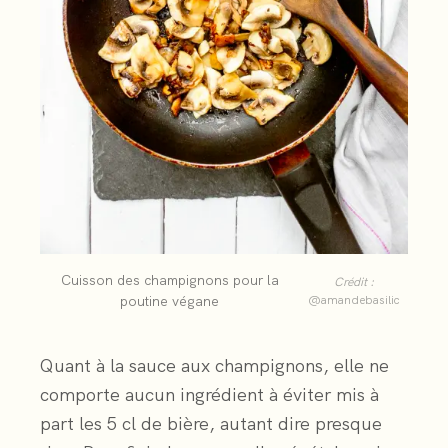
Cuisson des champignons pour la
Crédit :
poutine végane
@amandebasilic
Quant à la sauce aux champignons, elle ne
comporte aucun ingrédient à éviter mis à
part les 5 cl de bière, autant dire presque