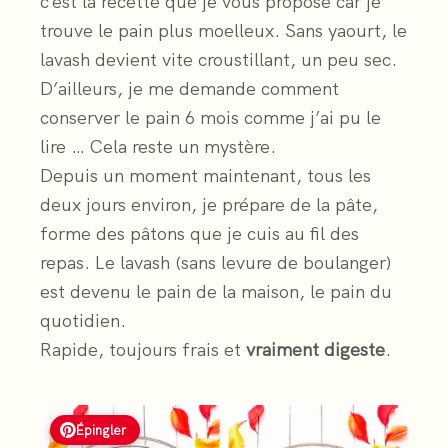
c’est la recette que je vous propose car je
trouve le pain plus moelleux. Sans yaourt, le
lavash devient vite croustillant, un peu sec.
D’ailleurs, je me demande comment
conserver le pain 6 mois comme j’ai pu le
lire … Cela reste un mystère.
Depuis un moment maintenant, tous les
deux jours environ, je prépare de la pâte,
forme des pâtons que je cuis au fil des
repas. Le lavash (sans levure de boulanger)
est devenu le pain de la maison, le pain du
quotidien.
Rapide, toujours frais et
vraiment digeste
.
Épingler