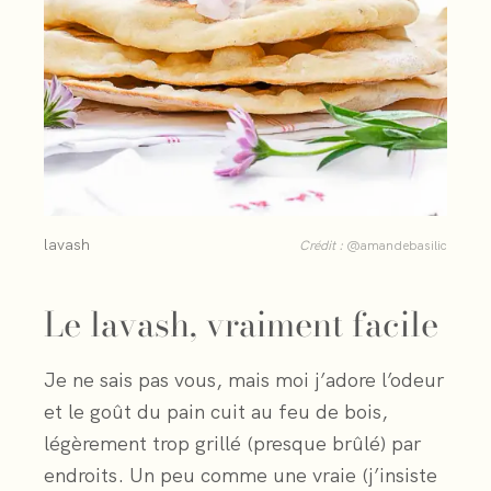
lavash
Crédit :
@amandebasilic
Le lavash, vraiment facile
Je ne sais pas vous, mais moi j’adore l’odeur
et le goût du pain cuit au feu de bois,
légèrement trop grillé (presque brûlé) par
endroits. Un peu comme une vraie (j’insiste