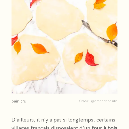
pain cru
Crédit :
@amandebasilic
D’ailleurs, il n’y a pas si longtemps, certains
villages français disposaient d’un
four à bois