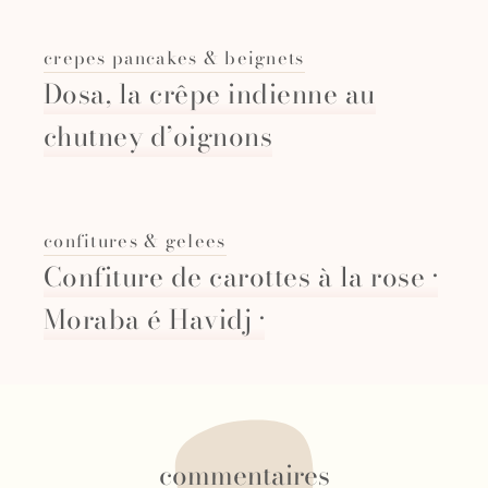
crepes pancakes & beignets
Dosa, la crêpe indienne au
chutney d’oignons
confitures & gelees
Confiture de carottes à la rose ·
Moraba é Havidj ·
commentaires