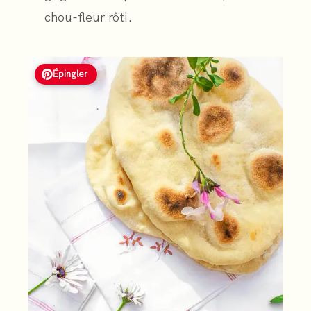
chou-fleur rôti.
Épingler