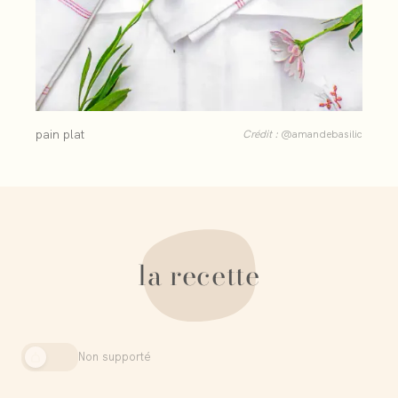
pain plat
Crédit :
@amandebasilic
la recette
Non supporté