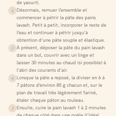
de yaourt).
Désormais, remuer l’ensemble et
4
.
commencer à pétrir la pâte des pains
lavash. Petit à petit, incorporer le reste de
l’eau et continuer à pétrir jusqu’à
obtention d’une pâte souple et élastique.
À présent, déposer la pâte du pain lavash
5
.
dans un bol, couvrir avec un linge et
laisser 30 minutes au chaud (si possible) à
l’abri des courants d’air.
Lorsque la pâte a reposé, la diviser en 6 à
6
.
7 pâtons d’environ 85 g chacun et, sur le
plan de travail très légèrement fariné,
étaler chaque pâton au rouleau.
Ensuite, cuire le pain lavash 1 à 2 minutes
7
.
de chaque côté dans une poêle (l’idéal