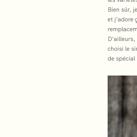
Bien sûr, 
et j’adore
remplaceme
D’ailleurs,
choisi le s
de spécial 