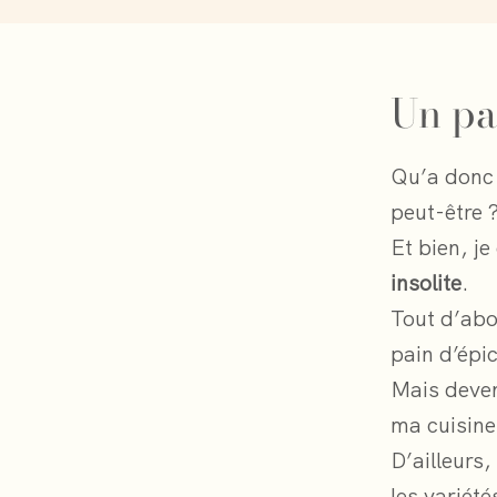
Un pa
Qu’a donc 
peut-être 
Et bien, j
insolite
.
Tout d’abo
pain d’épic
Mais deve
ma cuisine
D’ailleurs,
les variét