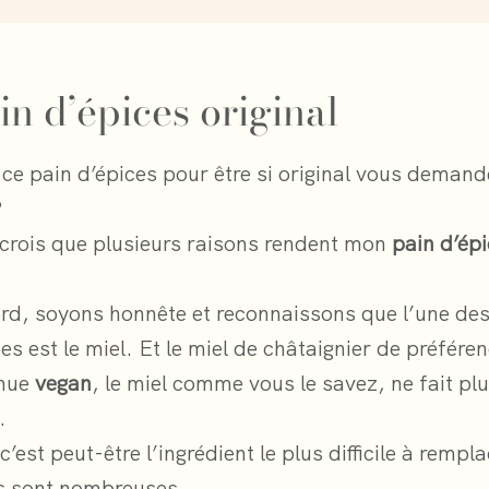
in d’épices original
ce pain d’épices pour être si original vous deman
?
e crois que plusieurs raisons rendent mon
pain d’ép
rd, soyons honnête et reconnaissons que l’une de
es est le miel. Et le miel de châtaignier de préfére
nue
vegan
, le miel comme vous le savez, ne fait plu
.
 c’est peut-être l’ingrédient le plus difficile à rempl
és sont nombreuses.