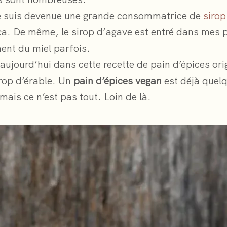
je suis devenue une grande consommatrice de
sirop
 ça. De même, le sirop d’agave est entré dans mes 
nt du miel parfois.
 aujourd’hui dans cette recette de pain d’épices orig
irop d’érable. Un
pain d’épices vegan
est déjà quel
mais ce n’est pas tout. Loin de là.