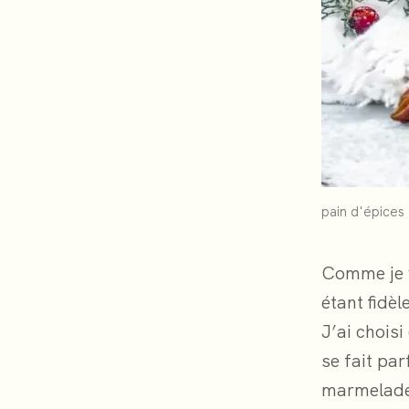
pain d'épices
Comme je v
étant fidèl
J’ai choisi
se fait pa
marmelade