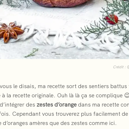
Crédit :
ous le disais, ma recette sort des sentiers battus 
e à la recette originale. Ouh là là ça se complique 
 d’intégrer des
zestes d’orange
dans ma recette co
rfois. Cependant vous trouverez plus facilement de
 d’oranges amères que des zestes comme ici.