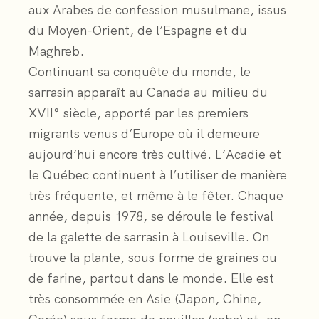
aux Arabes de confession musulmane, issus
du Moyen-Orient, de l’Espagne et du
Maghreb.
Continuant sa conquête du monde, le
sarrasin apparaît au Canada au milieu du
XVII° siècle, apporté par les premiers
migrants venus d’Europe où il demeure
aujourd’hui encore très cultivé. L’Acadie et
le Québec continuent à l’utiliser de manière
très fréquente, et même à le fêter. Chaque
année, depuis 1978, se déroule le festival
de la galette de sarrasin à Louiseville. On
trouve la plante, sous forme de graines ou
de farine, partout dans le monde. Elle est
très consommée en Asie (Japon, Chine,