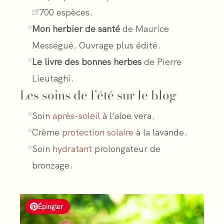
700 espèces.
Mon herbier de santé
de Maurice
Mességué. Ouvrage plus édité.
Le livre des bonnes herbes
de Pierre
Lieutaghi.
Les soins de l’été sur le blog
Soin
après-soleil
à l’aloe vera.
Crème
protection solaire
à la lavande.
Soin
hydratant
prolongateur de
bronzage.
Épingler