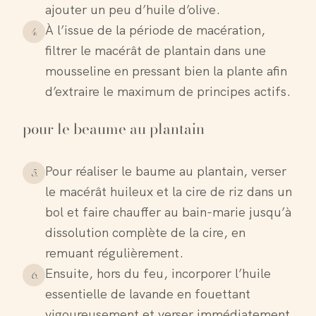
ajouter un peu d’huile d’olive.
À l’issue de la période de macération,
4
.
filtrer le macérât de plantain dans une
mousseline en pressant bien la plante afin
d’extraire le maximum de principes actifs.
pour le beaume au plantain
Pour réaliser le baume au plantain, verser
5
.
le macérât huileux et la cire de riz dans un
bol et faire chauffer au bain-marie jusqu’à
dissolution complète de la cire, en
remuant régulièrement.
Ensuite, hors du feu, incorporer l’huile
6
.
essentielle de lavande en fouettant
vigoureusement et verser immédiatement