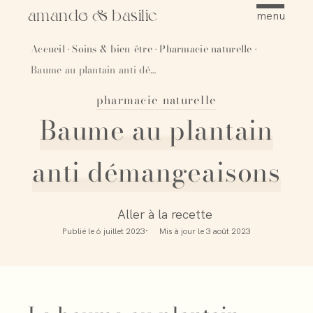
amande & basilic
menu
Accueil
Soins & bien-être
Pharmacie naturelle
·
·
·
Baume au plantain anti démangeaisons
pharmacie naturelle
Épingler
Baume au plantain
anti démangeaisons
Aller à la recette
Publié le
6 juillet 2023
Mis à jour le
3 août 2023