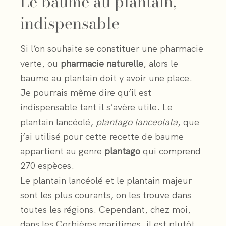
Le baume au plantain,
indispensable
Si l’on souhaite se constituer une pharmacie
verte, ou
pharmacie naturelle
, alors le
baume au plantain doit y avoir une place.
Je pourrais même dire qu’il est
indispensable tant il s’avère utile. Le
plantain lancéolé,
plantago lanceolata
, que
j’ai utilisé pour cette recette de baume
appartient au genre
plantago
qui comprend
270 espèces.
Le plantain lancéolé et le plantain majeur
sont les plus courants, on les trouve dans
toutes les régions. Cependant, chez moi,
dans les Corbières maritimes, il est plutôt