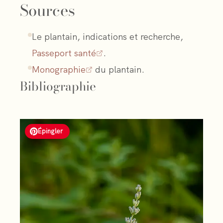
Sources
Le plantain, indications et recherche,
Passeport santé
.
Monographie
du plantain.
Bibliographie
Épingler