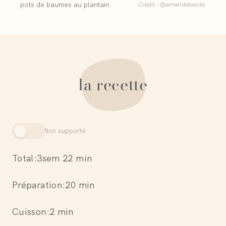
pots de baumes au plantain
Crédit :
@amandebasilic
la recette
Non supporté
Total:
3sem 22 min
Préparation:
20 min
Cuisson:
2 min