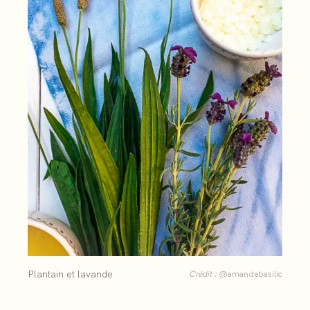
Plantain et lavande
Crédit :
@amandebasilic