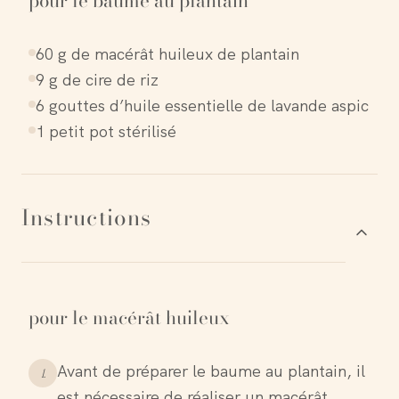
pour le baume au plantain
60 g de macérât huileux de plantain
9 g de cire de riz
6 gouttes d’huile essentielle de lavande aspic
1 petit pot stérilisé
Instructions
pour le macérât huileux
Avant de préparer le baume au plantain, il
1
.
est nécessaire de réaliser un macérât