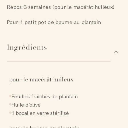
Repos
:
3 semaines (pour le macérât huileux)
Pour:
1 petit pot de baume au plantain
Ingrédients
pour le macérât huileux
Feuilles fraîches de plantain
Huile d’olive
1 bocal en verre stérilisé