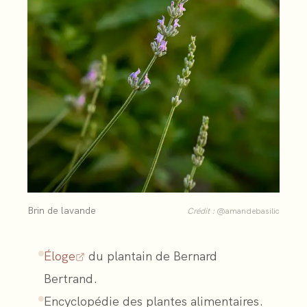
Brin de lavande
Crédit :
@amandebasilic
Éloge
du plantain de Bernard
Bertrand.
Encyclopédie des plantes alimentaires.