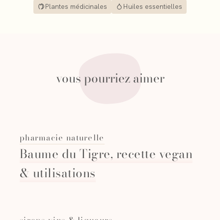
Plantes médicinales
Huiles essentielles
vous pourriez aimer
pharmacie naturelle
Baume du Tigre, recette vegan
& utilisations
sirops vins & liqueurs