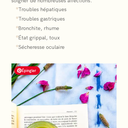
soigner de nombreuses affections.
Troubles hépatiques
Troubles gastriques
Bronchite, rhume
État grippal, toux
Sécheresse oculaire
Épingler