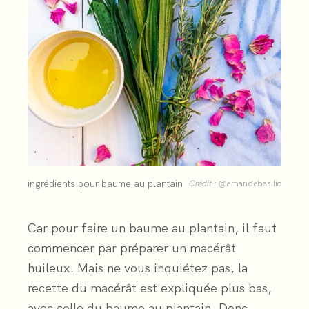
ingrédients pour baume au plantain
Crédit :
@amandebasilic
Car pour faire un baume au plantain, il faut
commencer par préparer un macérât
huileux. Mais ne vous inquiétez pas, la
recette du macérât est expliquée plus bas,
avec celle du baume au plantain. Donc