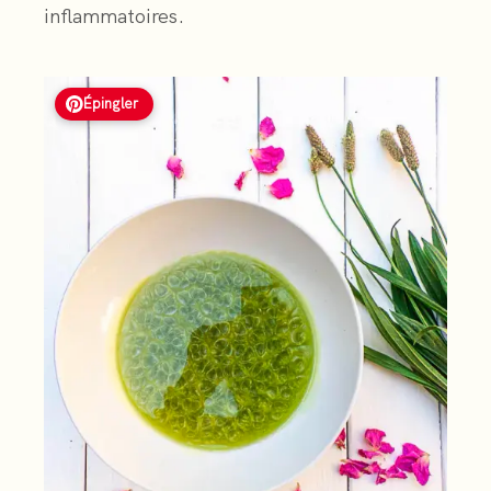
inflammatoires.
Épingler