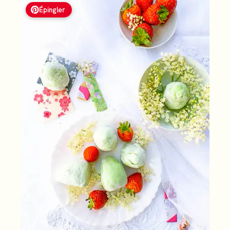
Épingler