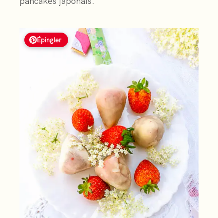
pancakes japonais.
Épingler