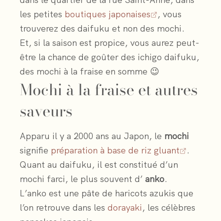
dans le quartier de la rue Saint-Anne, dans
les petites
boutiques japonaises
, vous
trouverez des daifuku et non des mochi.
Et, si la saison est propice, vous aurez peut-
être la chance de goûter des ichigo daifuku,
des mochi à la fraise en somme 😉
Mochi à la fraise et autres
saveurs
Apparu il y a 2000 ans au Japon, le
mochi
signifie
préparation à base de riz gluant
.
Quant au daifuku, il est constitué d’un
mochi farci, le plus souvent d’
anko
.
L’anko est une pâte de haricots azukis que
l’on retrouve dans les
dorayaki
, les célèbres