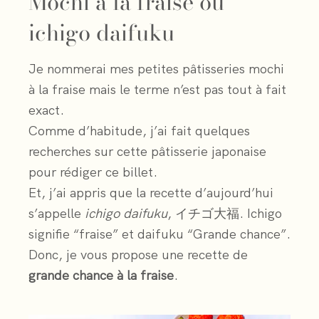
Mochi à la fraise ou
ichigo daifuku
Je nommerai mes petites pâtisseries mochi
à la fraise mais le terme n’est pas tout à fait
exact.
Comme d’habitude, j’ai fait quelques
recherches sur cette pâtisserie japonaise
pour rédiger ce billet.
Et, j’ai appris que la recette d’aujourd’hui
s’appelle
ichigo daifuku
, イチゴ大福. Ichigo
signifie “fraise” et daifuku “Grande chance”.
Donc, je vous propose une recette de
grande chance à la fraise
.