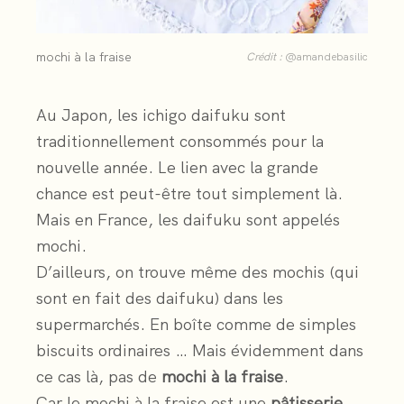
mochi à la fraise
Crédit :
@amandebasilic
Au Japon, les ichigo daifuku sont
traditionnellement consommés pour la
nouvelle année. Le lien avec la grande
chance est peut-être tout simplement là.
Mais en France, les daifuku sont appelés
mochi.
D’ailleurs, on trouve même des mochis (qui
sont en fait des daifuku) dans les
supermarchés. En boîte comme de simples
biscuits ordinaires … Mais évidemment dans
ce cas là, pas de
mochi à la fraise
.
Car le mochi à la fraise est une
pâtisserie