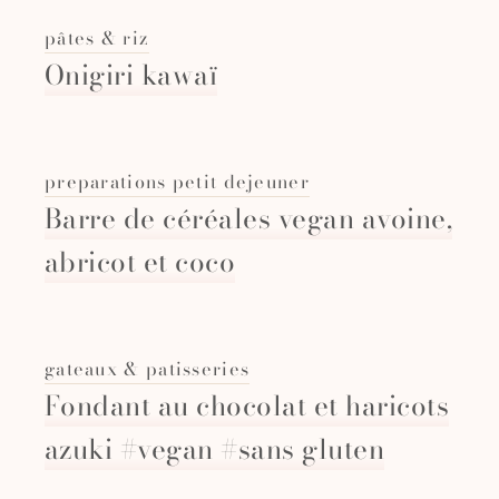
pâtes & riz
Onigiri kawaï
preparations petit dejeuner
Barre de céréales vegan avoine,
abricot et coco
gateaux & patisseries
Fondant au chocolat et haricots
azuki #vegan #sans gluten