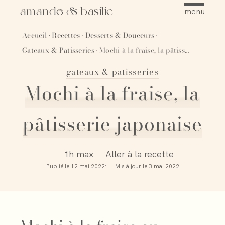
amande & basilic
menu
Accueil
Recettes
Desserts & Douceurs
·
·
·
Gateaux & Patisseries
Mochi à la fraise, la pâtisserie japonaise
·
gateaux & patisseries
Épingler
Mochi à la fraise, la
pâtisserie japonaise
1h max
Aller à la recette
Publié le
12 mai 2022
Mis à jour le
3 mai 2022