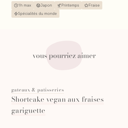
1h max
Japon
Printemps
Fraise
Spécialités du monde
vous pourriez aimer
gateaux & patisseries
Shortcake vegan aux fraises
gariguette