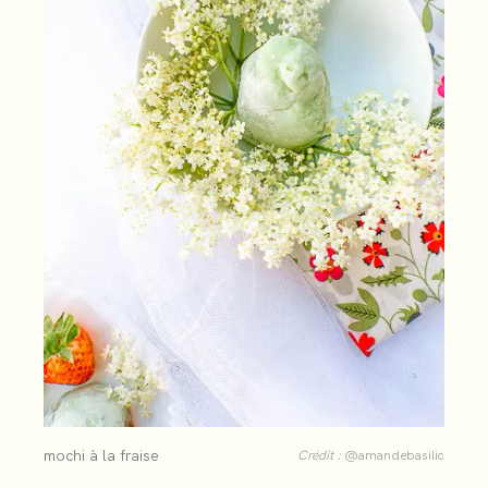
mochi à la fraise
Crédit :
@amandebasilic