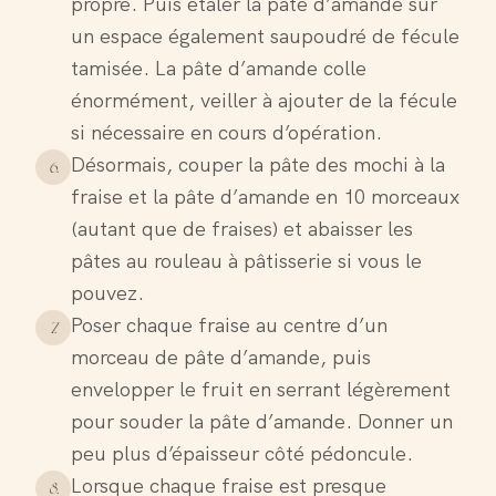
propre. Puis étaler la pâte d’amande sur
un espace également saupoudré de fécule
tamisée. La pâte d’amande colle
énormément, veiller à ajouter de la fécule
si nécessaire en cours d’opération.
Désormais, couper la pâte des mochi à la
6
.
fraise et la pâte d’amande en 10 morceaux
(autant que de fraises) et abaisser les
pâtes au rouleau à pâtisserie si vous le
pouvez.
Poser chaque fraise au centre d’un
7
.
morceau de pâte d’amande, puis
envelopper le fruit en serrant légèrement
pour souder la pâte d’amande. Donner un
peu plus d’épaisseur côté pédoncule.
Lorsque chaque fraise est presque
8
.