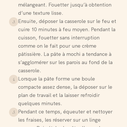
mélangeant. Fouetter jusqu’à obtention
d’une texture lisse.
Ensuite, déposer la casserole sur le feu et
3
.
cuire 10 minutes à feu moyen. Pendant la
cuisson, fouetter sans interruption
comme on le fait pour une crème
pâtissière. La pâte à mochi a tendance à
s’agglomérer sur les parois au fond de la
casserole.
Lorsque la pâte forme une boule
4
.
compacte assez dense, la déposer sur le
plan de travail et la laisser refroidir
quelques minutes.
Pendant ce temps, équeuter et nettoyer
5
.
les fraises, les réserver sur un linge