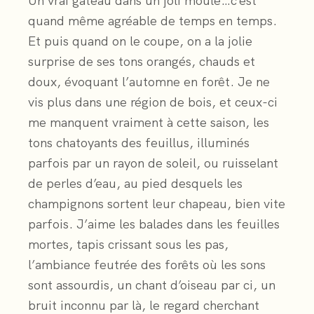
Un vrai gâteau dans un joli moule…c’est
quand même agréable de temps en temps.
Et puis quand on le coupe, on a la jolie
surprise de ses tons orangés, chauds et
doux, évoquant l’automne en forêt. Je ne
vis plus dans une région de bois, et ceux-ci
me manquent vraiment à cette saison, les
tons chatoyants des feuillus, illuminés
parfois par un rayon de soleil, ou ruisselant
de perles d’eau, au pied desquels les
champignons sortent leur chapeau, bien vite
parfois. J’aime les balades dans les feuilles
mortes, tapis crissant sous les pas,
l’ambiance feutrée des forêts où les sons
sont assourdis, un chant d’oiseau par ci, un
bruit inconnu par là, le regard cherchant