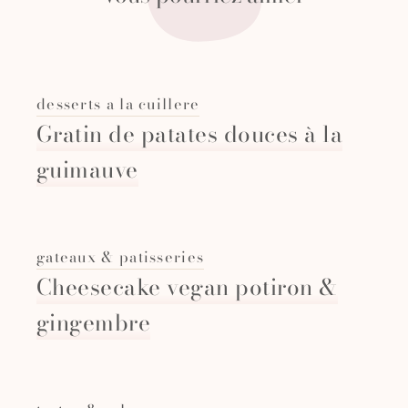
desserts a la cuillere
Gratin de patates douces à la
guimauve
gateaux & patisseries
Cheesecake vegan potiron &
gingembre