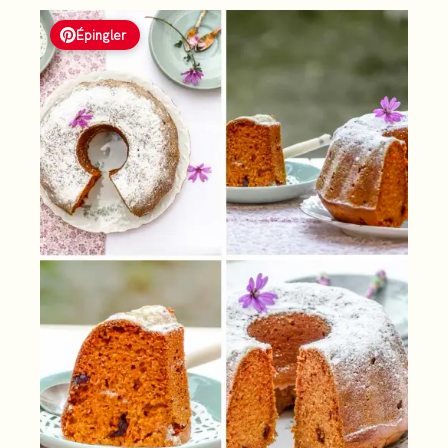
Épingler