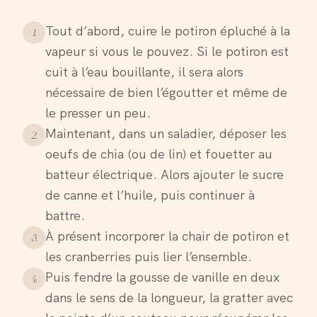
Tout d’abord, cuire le potiron épluché à la
1
.
vapeur si vous le pouvez. Si le potiron est
cuit à l’eau bouillante, il sera alors
nécessaire de bien l’égoutter et même de
le presser un peu.
Maintenant, dans un saladier, déposer les
2
.
oeufs de chia (ou de lin) et fouetter au
batteur électrique. Alors ajouter le sucre
de canne et l’huile, puis continuer à
battre.
À présent incorporer la chair de potiron et
3
.
les cranberries puis lier l’ensemble.
Puis fendre la gousse de vanille en deux
4
.
dans le sens de la longueur, la gratter avec