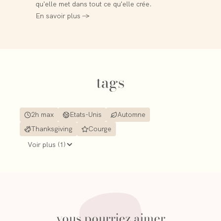
qu'elle met dans tout ce qu'elle crée.
En savoir plus →
tags
2h max
Etats-Unis
Automne
Thanksgiving
Courge
Voir plus (
1
)
vous pourriez aimer