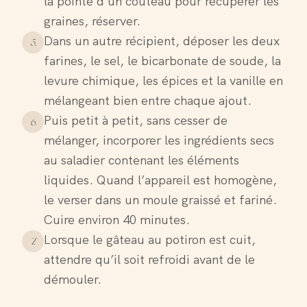
la pointe d’un couteau pour récupérer les
graines, réserver.
Dans un autre récipient, déposer les deux
5
.
farines, le sel, le bicarbonate de soude, la
levure chimique, les épices et la vanille en
mélangeant bien entre chaque ajout.
Puis petit à petit, sans cesser de
6
.
mélanger, incorporer les ingrédients secs
au saladier contenant les éléments
liquides. Quand l’appareil est homogène,
le verser dans un moule graissé et fariné.
Cuire environ 40 minutes.
Lorsque le gâteau au potiron est cuit,
7
.
attendre qu’il soit refroidi avant de le
démouler.