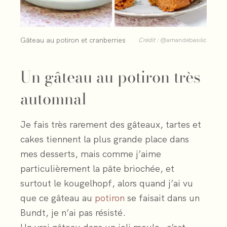
Gâteau au potiron et cranberries
Crédit :
@amandebasilic
Un gâteau au potiron très
automnal
Je fais très rarement des gâteaux, tartes et
cakes tiennent la plus grande place dans
mes desserts, mais comme j’aime
particulièrement la pâte briochée, et
surtout le kougelhopf, alors quand j’ai vu
que ce gâteau au
potiron
se faisait dans un
Bundt, je n’ai pas résisté.