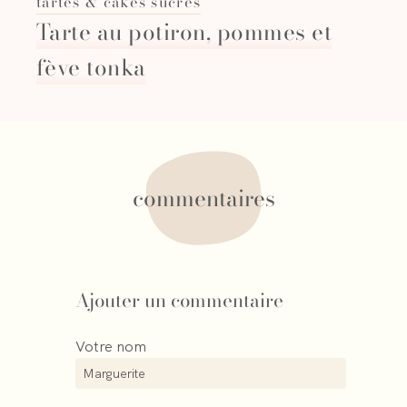
tartes & cakes sucres
Tarte au potiron, pommes et
fève tonka
commentaires
Ajouter un commentaire
Votre nom