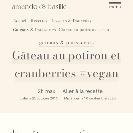
amande & basilic
menu
Accueil
Recettes
Desserts & Douceurs
·
·
·
Gateaux & Patisseries
Gâteau au potiron et cranberries #vegan
·
gateaux & patisseries
Épingler
Gâteau au potiron et
cranberries #vegan
2h max
Aller à la recette
Publié le
25 octobre 2015
Mis à jour le
10 septembre 2025