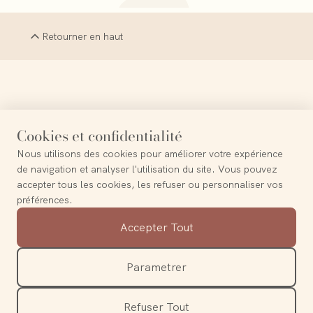
Retourner en haut
La simplicité est la sophistication suprême
Cookies et confidentialité
Nous utilisons des cookies pour améliorer votre expérience
de navigation et analyser l'utilisation du site. Vous pouvez
accepter tous les cookies, les refuser ou personnaliser vos
préférences.
Contact
Accepter Tout
A propos
Mentions légales
Parametrer
Politique de confidentialité
Refuser Tout