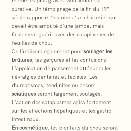
même les plus graves. Son action est
curative. Un témoignage de la fin du 19°
siècle rapporte l’histoire d’un charretier qui
devait être amputé d’une jambe, mais
finalement guérit avec des cataplasmes de
feuilles de chou.
On l’utilisera également pour
soulager les
brûlures
, les gerçures et les contusions.
L’application de pansement atténuera les
névralgies dentaires et faciales. Les
rhumatismes, tendinites ou encore
sciatiques
seront largement soulagés.
L’action des cataplasmes agira fortement
sur les affections hépatiques et les gastro-
intestinaux.
En cosmétique
, les bienfaits du chou seront