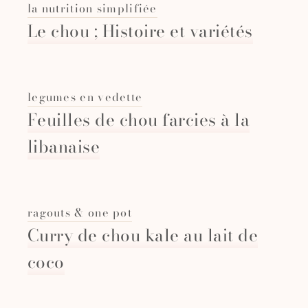
la nutrition simplifiée
Le chou ; Histoire et variétés
legumes en vedette
Feuilles de chou farcies à la
libanaise
ragouts & one pot
Curry de chou kale au lait de
coco