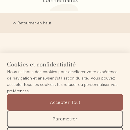
commentaires
Retourner en haut
Chaque fin est un nouveau commencement
Cookies et confidentialité
Nous utilisons des cookies pour améliorer votre expérience
de navigation et analyser l'utilisation du site. Vous pouvez
accepter tous les cookies, les refuser ou personnaliser vos
préférences.
Contact
Accepter Tout
A propos
Mentions légales
Parametrer
Politique de confidentialité