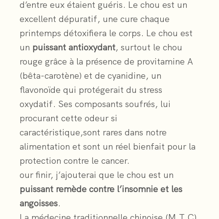
d’entre eux étaient guéris. Le chou est un
excellent dépuratif, une cure chaque
printemps détoxifiera le corps. Le chou est
un
puissant antioxydant
, surtout le chou
rouge grâce à la présence de provitamine A
(bêta-carotène) et de cyanidine, un
flavonoïde qui protégerait du stress
oxydatif. Ses composants soufrés, lui
procurant cette odeur si
caractéristique,sont rares dans notre
alimentation et sont un réel bienfait pour la
protection contre le cancer.
our finir, j’ajouterai que le chou est un
puissant remède contre l’insomnie et les
angoisses
.
La médecine traditionnelle chinoise (M.T.C)