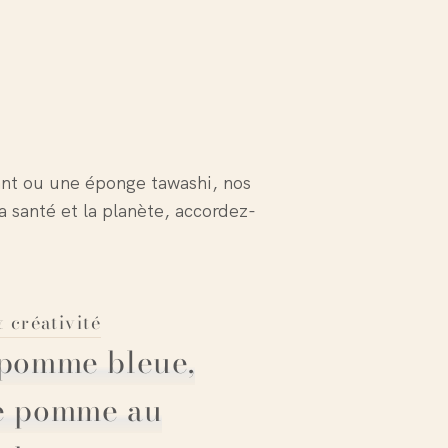
iant ou une éponge tawashi, nos
a santé et la planète, accordez-
 créativité
 pomme bleue,
e pomme au