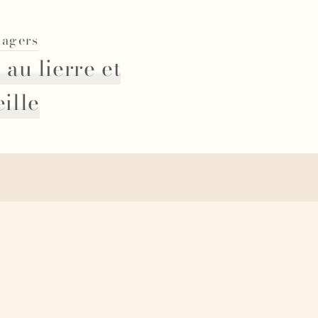
nagers
 au lierre et
ille