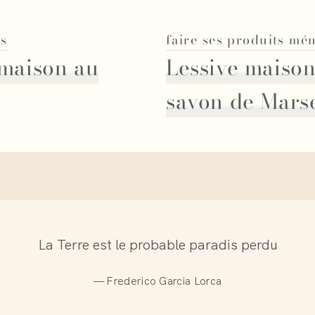
rs
faire ses produits mé
 maison au
Lessive maison
savon de Marse
La Terre est le probable paradis perdu
—
Frederico Garcia Lorca