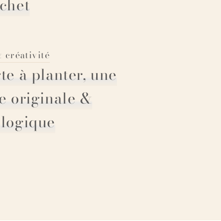
chet
 créativité
te à planter, une
e originale &
logique