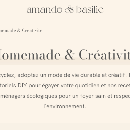
amande & basilic
emade & Créativité
omemade & Créativi
cyclez, adoptez un mode de vie durable et créatif.
toriels DIY pour égayer votre quotidien et nos rece
 ménagers écologiques pour un foyer sain et respe
l'environnement.