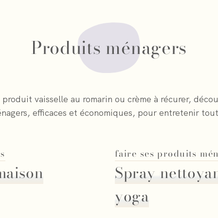
Produits ménagers
, produit vaisselle au romarin ou crème à récurer, décou
nagers, efficaces et économiques, pour entretenir tout
rs
faire ses produits mé
maison
Spray nettoyan
yoga