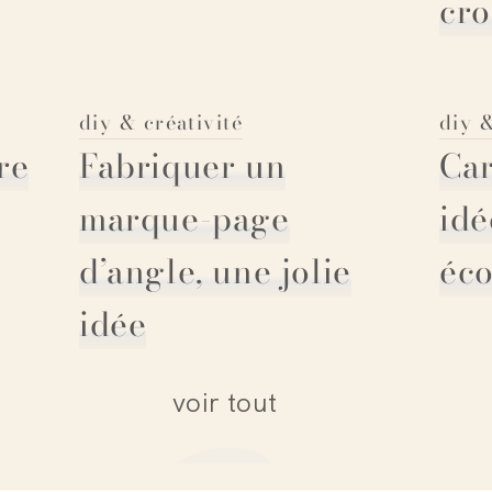
cro
diy & créativité
diy &
ure
Fabriquer un
Car
marque-page
idé
d’angle, une jolie
éco
idée
voir tout