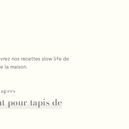
vrez nos recettes slow life de
e la maison.
nagers
t pour tapis de