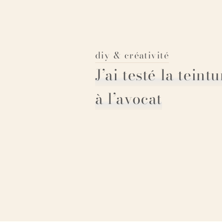
diy & créativité
J’ai testé la teint
à l’avocat