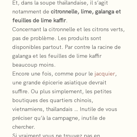
Et, dans la soupe thaïlandaise, il s’agit
notamment de
citronnelle, lime, galanga et
feuilles de lime kaffir
.
Concernant la citronnelle et les citrons verts,
pas de problème. Les produits sont
disponibles partout. Par contre la racine de
galanga et les feuilles de lime kaffir
beaucoup moins.
Encore une fois, comme pour le
jacquier
,
une grande épicerie asiatique devrait
suffire. Ou plus simplement, les petites
boutiques des quartiers chinois,
vietnamiens, thaïlandais … Inutile de vous
préciser qu’à la campagne, inutile de
chercher.
Si vraiment vous ne trouvez pas en