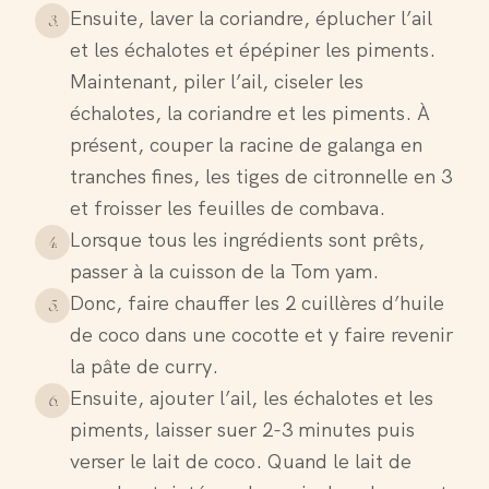
Ensuite, laver la coriandre, éplucher l’ail
3
.
et les échalotes et épépiner les piments.
Maintenant, piler l’ail, ciseler les
échalotes, la coriandre et les piments. À
présent, couper la racine de galanga en
tranches fines, les tiges de citronnelle en 3
et froisser les feuilles de combava.
Lorsque tous les ingrédients sont prêts,
4
.
passer à la cuisson de la Tom yam.
Donc, faire chauffer les 2 cuillères d’huile
5
.
de coco dans une cocotte et y faire revenir
la pâte de curry.
Ensuite, ajouter l’ail, les échalotes et les
6
.
piments, laisser suer 2-3 minutes puis
verser le lait de coco. Quand le lait de