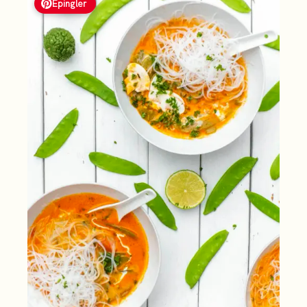
Épingler