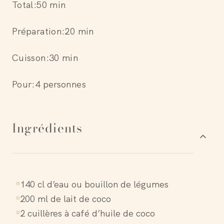
Total:
50 min
Préparation:
20 min
Cuisson:
30 min
Pour:
4 personnes
Ingrédients
140 cl d’eau ou bouillon de légumes
200 ml de lait de coco
2 cuillères à café d’huile de coco