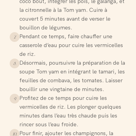
coco bout, intégrer les pois, le galanga, et
la citronnelle à la Tom yam. Cuire à
couvert 5 minutes avant de verser le
bouillon de légumes.
Pendant ce temps, faire chauffer une
7
.
casserole d’eau pour cuire les vermicelles
de riz.
Désormais, poursuivre la préparation de la
8
.
soupe Tom yam en intégrant le tamari, les
feuilles de combava, les tomates. Laisser
bouillir une vingtaine de minutes.
Profitez de ce temps pour cuire les
9
.
vermicelles de riz. Les plonger quelques
minutes dans l’eau très chaude puis les
rincer sous l’eau froide.
Pour finir, ajouter les champignons, la
10
.