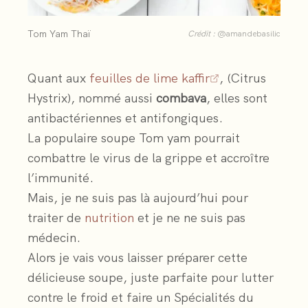
Tom Yam Thaï
Crédit :
@amandebasilic
Quant aux
feuilles de lime kaffir
, (Citrus
Hystrix), nommé aussi
combava
, elles sont
antibactériennes et antifongiques.
La populaire soupe Tom yam pourrait
combattre le virus de la grippe et accroître
l’immunité.
Mais, je ne suis pas là aujourd’hui pour
traiter de
nutrition
et je ne ne suis pas
médecin.
Alors je vais vous laisser préparer cette
délicieuse soupe, juste parfaite pour lutter
contre le froid et faire un Spécialités du