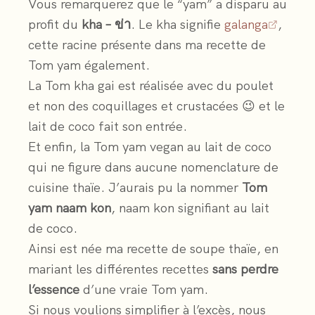
Vous remarquerez que le “yam” a disparu au
profit du
kha – ข่า
. Le kha signifie
galanga
,
cette racine présente dans ma recette de
Tom yam également.
La Tom kha gai est réalisée avec du poulet
et non des coquillages et crustacées 😉 et le
lait de coco fait son entrée.
Et enfin, la Tom yam vegan au lait de coco
qui ne figure dans aucune nomenclature de
cuisine thaïe. J’aurais pu la nommer
Tom
yam naam kon
, naam kon signifiant au lait
de coco.
Ainsi est née ma recette de soupe thaïe, en
mariant les différentes recettes
sans perdre
l’essence
d’une vraie Tom yam.
Si nous voulions simplifier à l’excès, nous