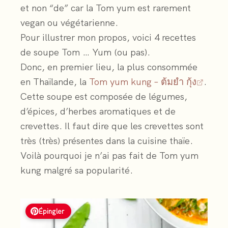
et non “de” car la Tom yum est rarement
vegan ou végétarienne.
Pour illustrer mon propos, voici 4 recettes
de soupe Tom … Yum (ou pas).
Donc, en premier lieu, la plus consommée
en Thaïlande, la
Tom yum kung – ต้มยำ กุ้ง
.
Cette soupe est composée de légumes,
d’épices, d’herbes aromatiques et de
crevettes. Il faut dire que les crevettes sont
très (très) présentes dans la cuisine thaïe.
Voilà pourquoi je n’ai pas fait de Tom yum
kung malgré sa popularité.
Épingler