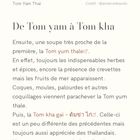
Tom Yam Thaï
Crédit :
@amandebasilic
De Tom yam à Tom kha
Ensuite, une soupe très proche de la
première, la
Tom yum thale
.
En effet, toujours les indispensables herbes
et épices, encore la présence de crevettes
mais les fruits de mer apparaissent.
Coques, moules, palourdes et autres
coquillages viennent parachever la Tom yum
thale.
Puis, la
Tom kha gai – ต้มข่า ไก่
. Celle-ci
est un peu différente des précédentes mais
toujours aussi appréciée des thaïlandais.