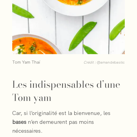
Tom Yam Thaï
Crédit :
@amandebasilic
Les indispensables d’une
Tom yam
Car, si l’originalité est la bienvenue, les
bases
n’en demeurent pas moins
nécessaires.