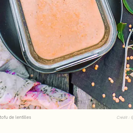
ofu de lentilles
Crédit :