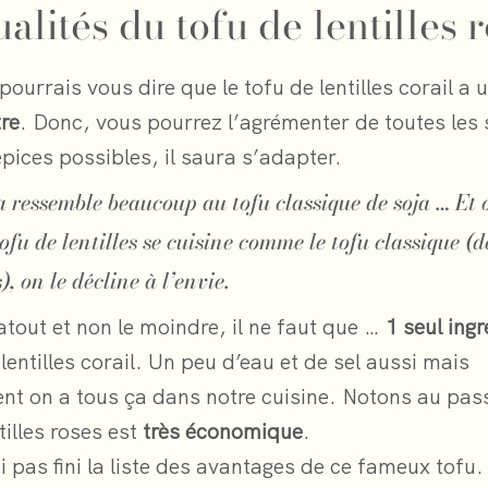
alités du tofu de lentilles 
 pourrais vous dire que le tofu de lentilles corail a
tre
. Donc, vous pourrez l’agrémenter de toutes les
pices possibles, il saura s’adapter.
a ressemble beaucoup au tofu classique de soja … Et 
 tofu de lentilles se cuisine comme le tofu classique (d
), on le décline à l’envie.
tout et non le moindre, il ne faut que …
1 seul ingr
lentilles corail. Un peu d’eau et de sel aussi mais
t on a tous ça dans notre cuisine. Notons au pas
tilles roses est
très économique
.
i pas fini la liste des avantages de ce fameux tofu. 