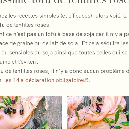
ez les recettes simples (et efficaces), alors voilà l
u de lentilles roses.
 ce n’est pas un tofu à base de soja car il n’y a p
ace de graine ou de lait de soja. Et cela séduira le
 ou sensibles au soja ainsi que toutes celles qui se
aine et l’évitent.
u de lentilles roses, il n’y a donc aucun problème 
mi
les 14 à déclaration obligatoire
).