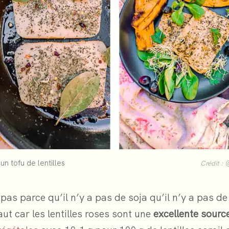
un tofu de lentilles
Crédit :
 pas parce qu’il n’y a pas de soja qu’il n’y a pas de
aut car les lentilles roses sont une
excellente sourc