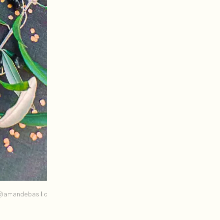
@amandebasilic