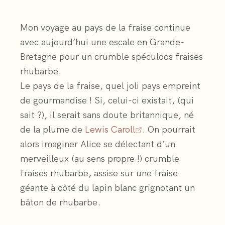
Mon voyage au pays de la fraise continue
avec aujourd’hui une escale en Grande-
Bretagne pour un crumble spéculoos fraises
rhubarbe.
Le pays de la fraise, quel joli pays empreint
de gourmandise ! Si, celui-ci existait, (qui
sait ?), il serait sans doute britannique, né
de la plume de
Lewis Caroll
. On pourrait
alors imaginer Alice se délectant d’un
merveilleux (au sens propre !) crumble
fraises rhubarbe, assise sur une fraise
géante à côté du lapin blanc grignotant un
bâton de rhubarbe.