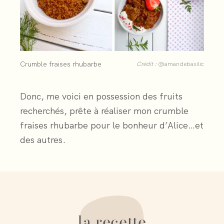
Crumble fraises rhubarbe
Crédit :
@amandebasilic
Donc, me voici en possession des fruits
recherchés, prête à réaliser mon crumble
fraises rhubarbe pour le bonheur d’Alice…et
des autres.
la recette