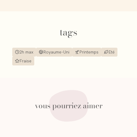
tags
2h max
Royaume-Uni
Printemps
Eté
Fraise
vous pourriez aimer