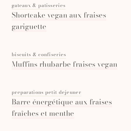
gateaux & patisseries
Shortcake vegan aux fraises
gariguette
biscuits & confiseries
Muffins rhubarbe fraises vegan
preparations petit dejeuner
Barre énergétique aux fraises
fraîches et menthe