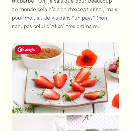
rhubarbe ! Oh, je sais que pour beaucoup
de monde cela n’a rien d’exceptionnel, mais
pour moi, si. Je vis dans “un pays” (non,
non, pas celui d’Alice) très ordinaire.
Épingler