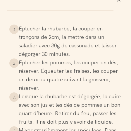
Éplucher la rhubarbe, la couper en
1
.
tronçons de 2cm, la mettre dans un
saladier avec 30g de cassonade et laisser
dégorger 30 minutes.
Éplucher les pommes, les couper en dés,
2
.
réserver. Équeuter les fraises, les couper
en deux ou quatre suivant la grosseur,
réserver.
Lorsque la rhubarbe est dégorgée, la cuire
3
.
avec son jus et les dés de pommes un bon
quart d’heure. Retirer du feu, passer les
fruits. Il ne doit plus y avoir de liquide.
Mixer grossièrement les spéculoos. Dans
4
.