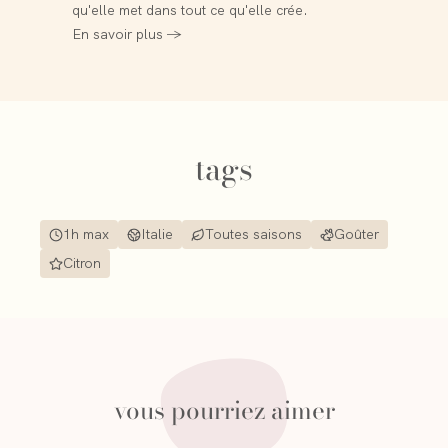
qu'elle met dans tout ce qu'elle crée.
En savoir plus →
tags
1h max
Italie
Toutes saisons
Goûter
Citron
vous pourriez aimer