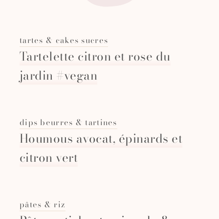
tartes & cakes sucres
Tartelette citron et rose du
jardin #vegan
dips beurres & tartines
Houmous avocat, épinards et
citron vert
pâtes & riz