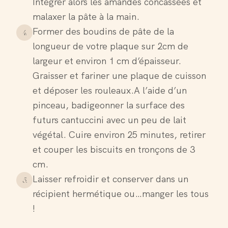
Intégrer alors les amandes concassées et
malaxer la pâte à la main.
Former des boudins de pâte de la
4
.
longueur de votre plaque sur 2cm de
largeur et environ 1 cm d’épaisseur.
Graisser et fariner une plaque de cuisson
et déposer les rouleaux.A l’aide d’un
pinceau, badigeonner la surface des
futurs cantuccini avec un peu de lait
végétal. Cuire environ 25 minutes, retirer
et couper les biscuits en tronçons de 3
cm.
Laisser refroidir et conserver dans un
5
.
récipient hermétique ou…manger les tous
!