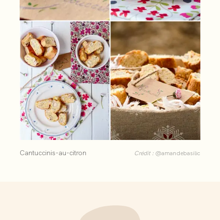
Cantuccinis-au-citron
Crédit :
@amandebasilic