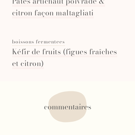
Pâtes artichaut poivrade &
citron façon maltagliati
boissons fermentees
Kéfir de fruits (figues fraîches
et citron)
commentaires