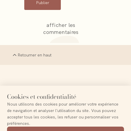
Publier
afficher les
commentaires
Retourner en haut
La Terre est le probable paradis perdu
Cookies et confidentialité
Nous utilisons des cookies pour améliorer votre expérience
—
Frederico Garcia Lorca
de navigation et analyser l'utilisation du site. Vous pouvez
accepter tous les cookies, les refuser ou personnaliser vos
préférences.
Contact