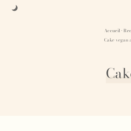
Accueil
Rec
·
Cake vegan a
Cak