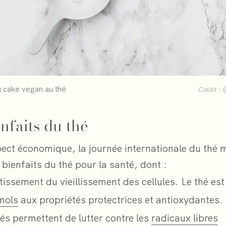
u cake vegan au thé
Crédit :
nfaits du thé
pect économique, la journée internationale du thé 
 bienfaits du thé pour la santé, dont :
tissement du vieillissement des cellules. Le thé est
nols
aux propriétés protectrices et antioxydantes.
és permettent de lutter contre les
radicaux libres