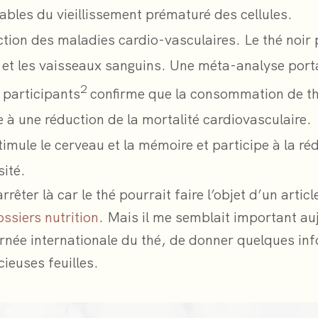
bles du vieillissement prématuré des cellules.
tion des maladies cardio-vasculaires. Le thé noir 
r et les vaisseaux sanguins. Une méta-analyse port
2
 participants
confirme que la consommation de th
 à une réduction de la mortalité cardiovasculaire.
timule le cerveau et la mémoire et participe à la ré
sité.
rrêter là car le thé pourrait faire l’objet d’un artic
ossiers nutrition
. Mais il me semblait important au
urnée internationale du thé, de donner quelques in
cieuses feuilles.