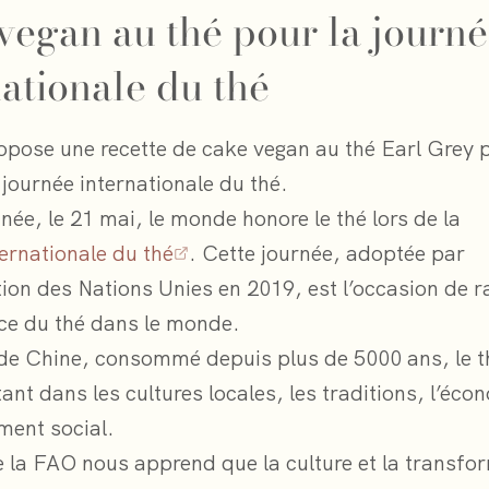
vegan au thé pour la journ
nationale du thé
opose une recette de cake vegan au thé Earl Grey 
 journée internationale du thé.
ée, le 21 mai, le monde honore le thé lors de la
ternationale du thé
. Cette journée, adoptée par
tion des Nations Unies en 2019, est l’occasion de r
ce du thé dans le monde.
 de Chine, consommé depuis plus de 5000 ans, le t
ant dans les cultures locales, les traditions, l’écon
ent social.
de la FAO nous apprend que la culture et la transfo