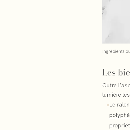
Ingrédients d
Les bie
Outre l’as
lumière les
Le ralen
polyphé
propriét