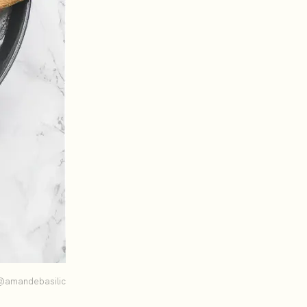
@amandebasilic