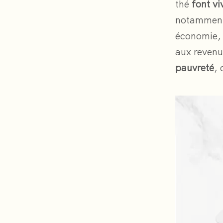
thé
font vi
notamment 
économie, 
aux revenu
pauvreté
,