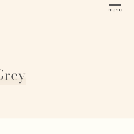
menu
Grey