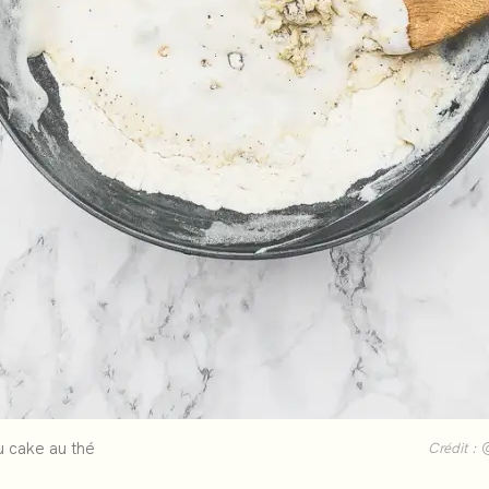
u cake au thé
Crédit :