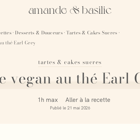
amande & basilic
ettes
Desserts & Douceurs
Tartes & Cakes Sucres
·
·
·
u thé Earl Grey
tartes & cakes sucres
e vegan au thé Earl 
1h max
Aller à la recette
Publié le
21 mai 2026