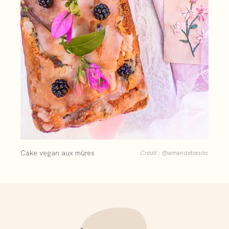
Cake vegan aux mûres
Crédit :
@amandebasilic