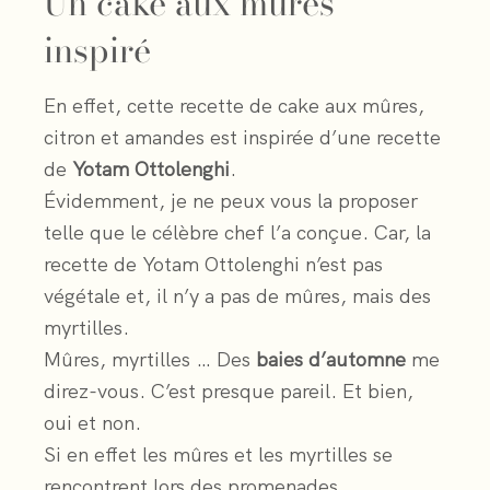
Un cake aux mûres
inspiré
En effet, cette recette de cake aux mûres,
citron et amandes est inspirée d’une recette
de
Yotam Ottolenghi
.
Évidemment, je ne peux vous la proposer
telle que le célèbre chef l’a conçue. Car, la
recette de Yotam Ottolenghi n’est pas
végétale et, il n’y a pas de mûres, mais des
myrtilles.
Mûres, myrtilles … Des
baies d’automne
me
direz-vous. C’est presque pareil. Et bien,
oui et non.
Si en effet les mûres et les myrtilles se
rencontrent lors des promenades