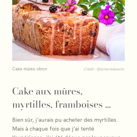
Cake mûres citron
Crédit :
@amandebasilic
Cake aux mûres,
myrtilles, framboises …
Bien sûr, j’aurais pu acheter des myrtilles.
Mais à chaque fois que j’ai tenté