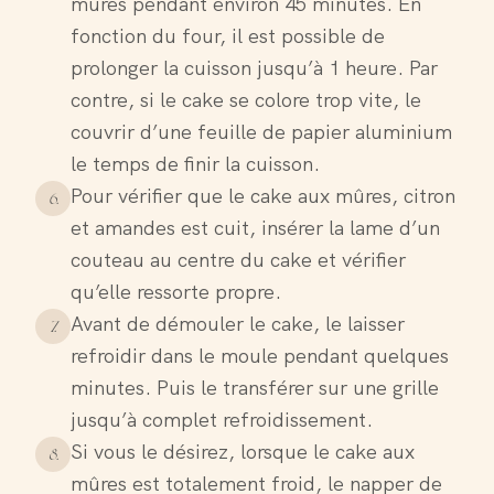
mûres pendant environ 45 minutes. En
fonction du four, il est possible de
prolonger la cuisson jusqu’à 1 heure. Par
contre, si le cake se colore trop vite, le
couvrir d’une feuille de papier aluminium
le temps de finir la cuisson.
Pour vérifier que le cake aux mûres, citron
6
.
et amandes est cuit, insérer la lame d’un
couteau au centre du cake et vérifier
qu’elle ressorte propre.
Avant de démouler le cake, le laisser
7
.
refroidir dans le moule pendant quelques
minutes. Puis le transférer sur une grille
jusqu’à complet refroidissement.
Si vous le désirez, lorsque le cake aux
8
.
mûres est totalement froid, le napper de