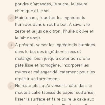
poudre d’amandes, le sucre, la levure
chimique et le sel.
Maintenant, fouetter les ingrédients
3
.
humides dans un autre bol. À savoir, le
zeste et le jus de citron, l’huile d’olive et
le lait de soja.
À présent, verser les ingrédients humides
4
.
dans le bol des ingrédients secs et
mélanger bien jusqu’à obtention d’une
pâte lisse et homogène. Incorporer les
mûres et mélanger délicatement pour les
répartir uniformément.
Ne reste plus qu’à verser la pâte dans le
5
.
moule à cake tapissé de papier sulfurisé,
lisser la surface et faire cuire le cake aux