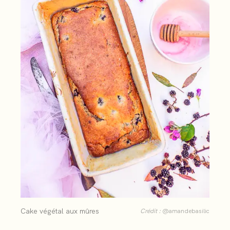
Cake végétal aux mûres
Crédit :
@amandebasilic