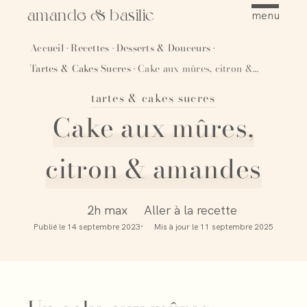
amande & basilic
menu
Accueil
Recettes
Desserts & Douceurs
·
·
·
Tartes & Cakes Sucres
Cake aux mûres, citron & amandes
·
tartes & cakes sucres
Épingler
Cake aux mûres,
citron & amandes
2h max
Aller à la recette
Publié le
14 septembre 2023
Mis à jour le
11 septembre 2025