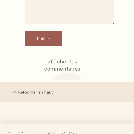
Publier
afficher les
commentaires
Retourner en haut
Chaque fin est un nouveau commencement