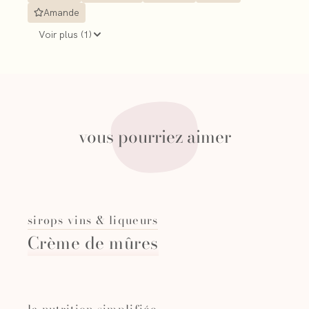
Amande
Voir plus (
1
)
vous pourriez aimer
sirops vins & liqueurs
Crème de mûres
la nutrition simplifiée