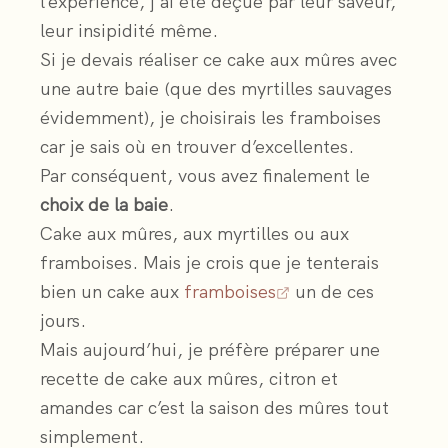
l’expérience, j’ai été déçue par leur saveur,
leur insipidité même.
Si je devais réaliser ce cake aux mûres avec
une autre baie (que des myrtilles sauvages
évidemment), je choisirais les framboises
car je sais où en trouver d’excellentes.
Par conséquent, vous avez finalement le
choix de la baie
.
Cake aux mûres, aux myrtilles ou aux
framboises. Mais je crois que je tenterais
bien un cake aux
framboises
un de ces
jours.
Mais aujourd’hui, je préfère préparer une
recette de cake aux mûres, citron et
amandes car c’est la saison des mûres tout
simplement.