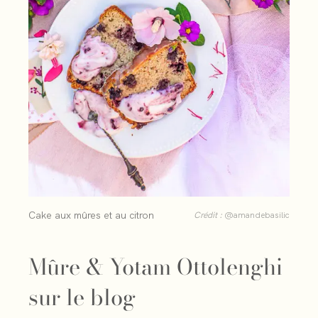
Cake aux mûres et au citron
Crédit :
@amandebasilic
Mûre & Yotam Ottolenghi
sur le blog