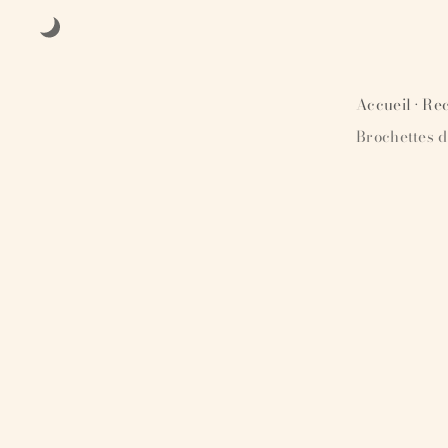
Accueil
Rec
·
Brochettes d