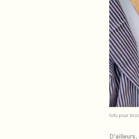
tofu pour bro
D’ailleurs,