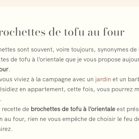
rochettes de tofu au four
chettes sont souvent, voire toujours, synonymes de
tes de tofu à l’orientale que je vous propose aujou
four
.
 vous viviez à la campagne avec un
jardin
et un bar
ésidiez en appartement, cette fois, vous pourrez 
.
 recette de
brochettes de tofu à l’orientale
est prés
n au four, rien ne vous empêche de choisir le feu de
irez.