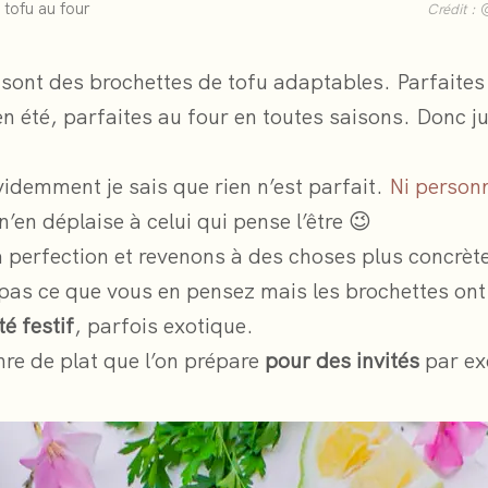
 tofu au four
Crédit :
e sont des brochettes de tofu adaptables. Parfaites
n été, parfaites au four en toutes saisons. Donc j
idemment je sais que rien n’est parfait.
Ni person
 n’en déplaise à celui qui pense l’être 😉
a perfection et revenons à des choses plus concrèt
 pas ce que vous en pensez mais les brochettes ont
té festif
, parfois exotique.
nre de plat que l’on prépare
pour des invités
par ex