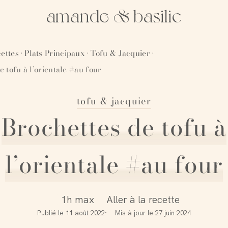
amande & basilic
ettes
Plats Principaux
Tofu & Jacquier
·
·
·
e tofu à l’orientale #au four
tofu & jacquier
Brochettes de tofu à
l’orientale #au four
1h max
Aller à la recette
Publié le
11 août 2022
Mis à jour le
27 juin 2024