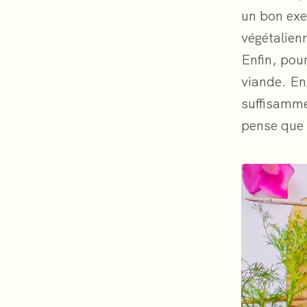
un bon exe
végétalien
Enfin, pour
viande. En
suffisamme
pense que 