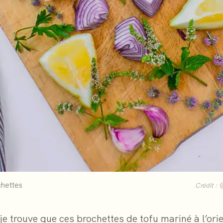
chettes
Crédit :
 je trouve que ces brochettes de tofu mariné à l’ori