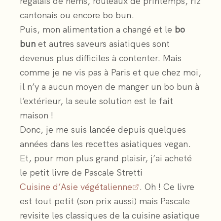
régalais de nems, rouleaux de printemps, riz
cantonais ou encore bo bun.
Puis, mon alimentation a changé et le
bo
bun
et autres saveurs asiatiques sont
devenus plus difficiles à contenter. Mais
comme je ne vis pas à Paris et que chez moi,
il n’y a aucun moyen de manger un bo bun à
l’extérieur, la seule solution est le fait
maison !
Donc, je me suis lancée depuis quelques
années dans les recettes asiatiques vegan.
Et, pour mon plus grand plaisir, j’ai acheté
le petit livre de Pascale Stretti
Cuisine d’Asie végétalienne
. Oh ! Ce livre
est tout petit (son prix aussi) mais Pascale
revisite les classiques de la cuisine asiatique