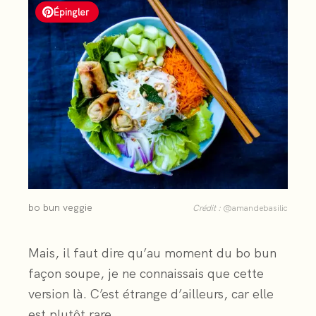
Épingler
bo bun veggie
Crédit :
@amandebasilic
Mais, il faut dire qu’au moment du bo bun
façon soupe, je ne connaissais que cette
version là. C’est étrange d’ailleurs, car elle
est plutôt rare.