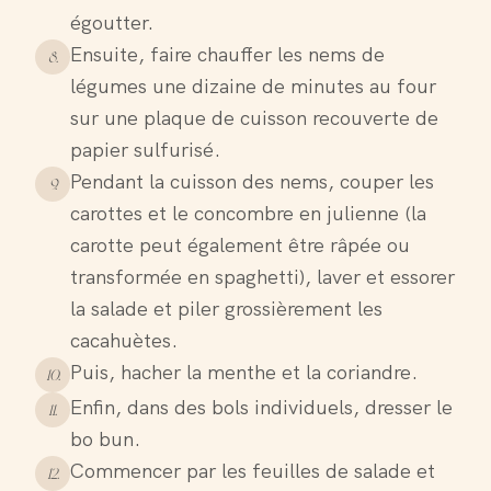
égoutter.
Ensuite, faire chauffer les nems de
8
.
légumes une dizaine de minutes au four
sur une plaque de cuisson recouverte de
papier sulfurisé.
Pendant la cuisson des nems, couper les
9
.
carottes et le concombre en julienne (la
carotte peut également être râpée ou
transformée en spaghetti), laver et essorer
la salade et piler grossièrement les
cacahuètes.
Puis, hacher la menthe et la coriandre.
10
.
Enfin, dans des bols individuels, dresser le
11
.
bo bun.
Commencer par les feuilles de salade et
12
.