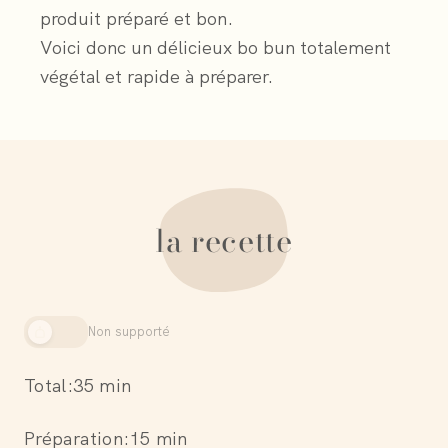
produit préparé et bon.
Voici donc un délicieux bo bun totalement
végétal et rapide à préparer.
la recette
Non supporté
Total:
35 min
Préparation:
15 min