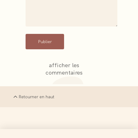
Publier
afficher les
commentaires
Retourner en haut
La Terre est le probable paradis perdu