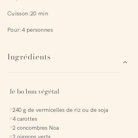
Cuisson:
20 min
Pour:
4 personnes
Ingrédients
le bo bun végétal
240 g de vermicelles de riz ou de soja
4 carottes
2 concombres Noa
2 oignons verts