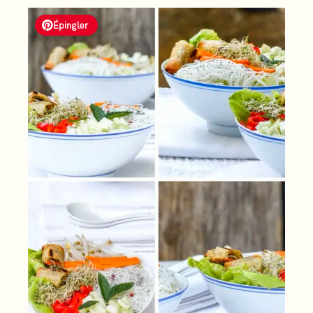
Épingler