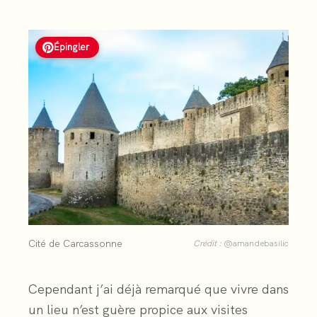
Épingler
Cité de Carcassonne
Crédit :
@amandebasilic
Cependant j’ai déjà remarqué que vivre dans
un lieu n’est guère propice aux visites