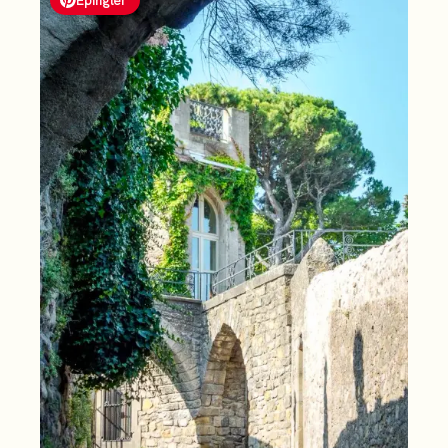
Épingler