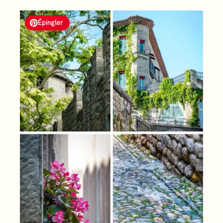
Épingler