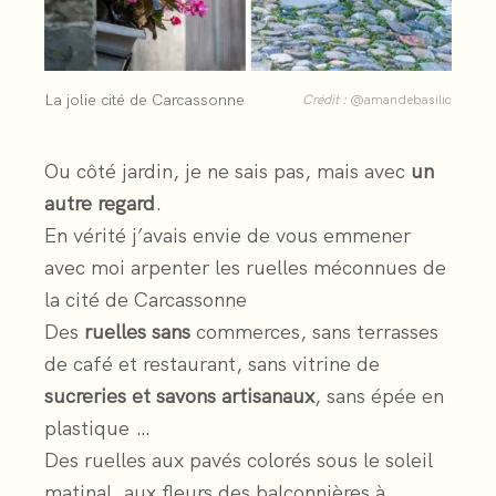
La jolie cité de Carcassonne
Crédit :
@amandebasilic
Ou côté jardin, je ne sais pas, mais avec
un
autre regard
.
En vérité j’avais envie de vous emmener
avec moi arpenter les ruelles méconnues de
la cité de Carcassonne
Des
ruelles sans
commerces, sans terrasses
de café et restaurant, sans vitrine de
sucreries et savons artisanaux
, sans épée en
plastique …
Des ruelles aux pavés colorés sous le soleil
matinal, aux fleurs des balconnières à