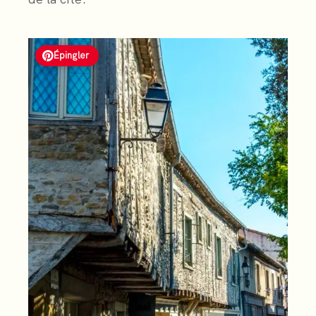
Épingler