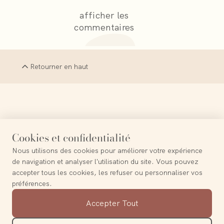
afficher les
commentaires
Retourner en haut
La Terre est le probable paradis perdu
Cookies et confidentialité
Nous utilisons des cookies pour améliorer votre expérience
—
Frederico Garcia Lorca
de navigation et analyser l'utilisation du site. Vous pouvez
accepter tous les cookies, les refuser ou personnaliser vos
préférences.
Contact
Accepter Tout
A propos
Mentions légales