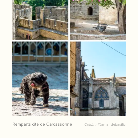
Remparts cité de Carcassonne
Crédit :
@amandebasilic