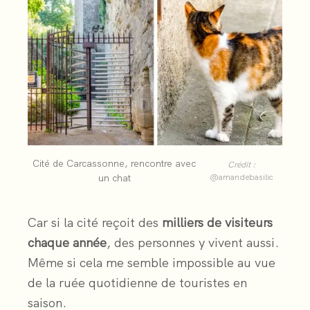
Cité de Carcassonne, rencontre avec
Crédit :
un chat
@amandebasilic
Car si la cité reçoit des
milliers de visiteurs
chaque année
, des personnes y vivent aussi.
Même si cela me semble impossible au vue
de la ruée quotidienne de touristes en
saison.