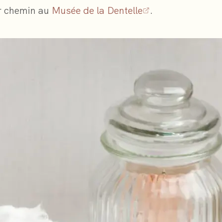
ur chemin au
Musée de la Dentelle
.