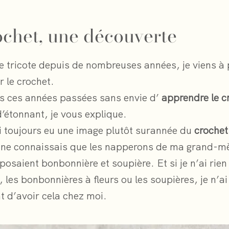
ochet, une découverte
je tricote depuis de nombreuses années, je viens à 
 le crochet.
s ces années passées sans envie d’
apprendre le c
d’étonnant, je vous explique.
’ai toujours eu une image plutôt surannée du
crochet
e ne connaissais que les napperons de ma grand-m
posaient bonbonnière et soupière. Et si je n’ai rien
 les bonbonnières à fleurs ou les soupières, je n’ai
t d’avoir cela chez moi.