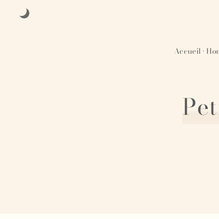
Accueil
Hom
·
Pet