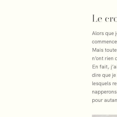
Le cr
Alors que 
commencer
Mais toute
n’ont rien 
En fait, j
dire que j
lesquels re
napperons,
pour autan