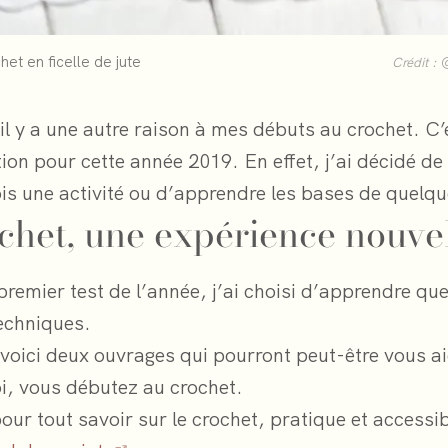
het en ficelle de jute
Crédit :
il y a une autre raison à mes débuts au crochet. C’
ion pour cette année 2019. En effet, j’ai décidé de
s une activité ou d’apprendre les bases de quelqu
ochet, une expérience nouve
premier test de l’année, j’ai choisi d’apprendre qu
techniques.
 voici deux ouvrages qui pourront peut-être vous ai
, vous débutez au crochet.
our tout savoir sur le crochet, pratique et accessib