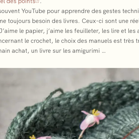
iel des points
.
se souvent YouTube pour apprendre des gestes techni
 toujours besoin des livres. Ceux-ci sont une rée
J’aime le papier, j’aime les feuilleter, les lire et les
cernant le crochet, le choix des manuels est très t
ain achat, un livre sur les amigurimi …