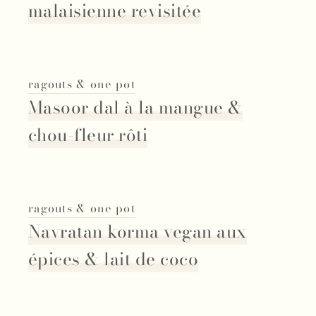
malaisienne revisitée
ragouts & one pot
Masoor dal à la mangue &
chou-fleur rôti
ragouts & one pot
Navratan korma vegan aux
épices & lait de coco