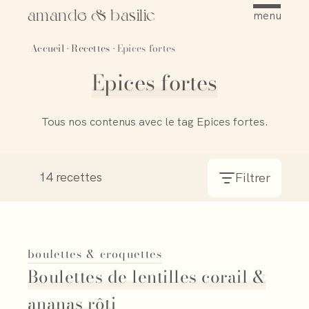
amande & basilic
menu
Accueil
Recettes
Epices fortes
·
·
Epices fortes
Tous nos contenus avec le tag Epices fortes.
14 recettes
Filtrer
boulettes & croquettes
Boulettes de lentilles corail &
ananas rôti