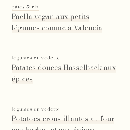
pâtes & riz
Paella vegan aux petits
légumes comme à Valencia
legumes en vedette
Patates douces Hasselback aux
épices
legumes en vedette
Potatoes croustillantes au four
aux herbes et aux épices