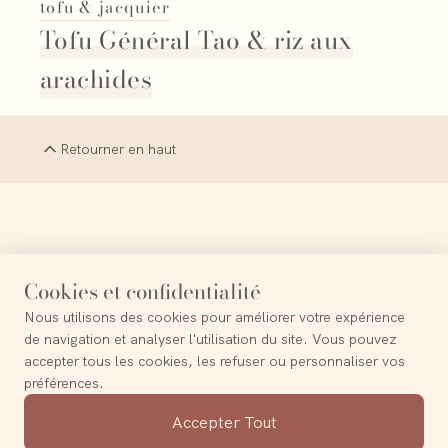
tofu & jacquier
Tofu Général Tao & riz aux
arachides
Retourner en haut
La simplicité est la sophistication suprême
Cookies et confidentialité
Nous utilisons des cookies pour améliorer votre expérience
de navigation et analyser l'utilisation du site. Vous pouvez
accepter tous les cookies, les refuser ou personnaliser vos
préférences.
Contact
Accepter Tout
A propos