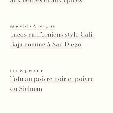
sandwichs & burgers
Tacos californiens style Cali-
Baja comme à San Diego
tofu & jacquier
Tofu au poivre noir et poivre
du Sichuan