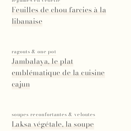
legumes en vedette
Feuilles de chou farcies à la
libanaise
ragouts & one pot
Jambalaya, le plat
emblématique de la cuisine
cajun
soupes reconfortantes & veloutes
Laksa végétale, la soupe