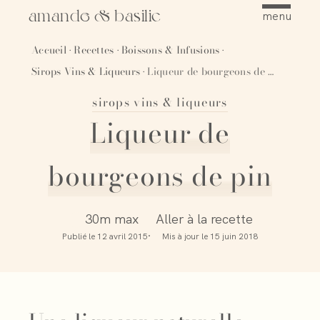
amande & basilic
menu
Accueil
Recettes
Boissons & Infusions
·
·
·
Sirops Vins & Liqueurs
Liqueur de bourgeons de pin
·
sirops vins & liqueurs
Épingler
Liqueur de
bourgeons de pin
30m max
Aller à la recette
Publié le
12 avril 2015
Mis à jour le
15 juin 2018