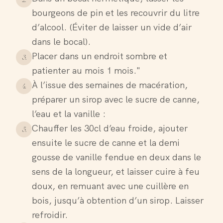
bourgeons de pin et les recouvrir du litre
d’alcool. (Éviter de laisser un vide d’air
dans le bocal).
Placer dans un endroit sombre et
3
.
patienter au mois 1 mois."
À l’issue des semaines de macération,
4
.
préparer un sirop avec le sucre de canne,
l’eau et la vanille :
Chauffer les 30cl d’eau froide, ajouter
5
.
ensuite le sucre de canne et la demi
gousse de vanille fendue en deux dans le
sens de la longueur, et laisser cuire à feu
doux, en remuant avec une cuillère en
bois, jusqu’à obtention d’un sirop. Laisser
refroidir.