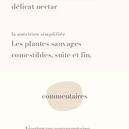
délicat nectar
la nutrition simplifiée
Les plantes sauvages
comestibles, suite et fin.
commentaires
Ajouter un commentaire