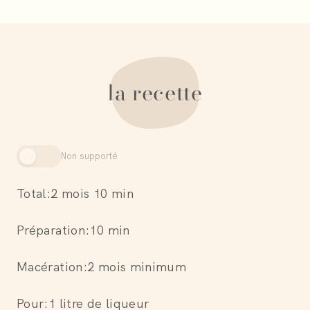
la recette
Non supporté
Total:
2 mois 10 min
Préparation:
10 min
Macération
:
2 mois minimum
Pour:
1 litre de liqueur