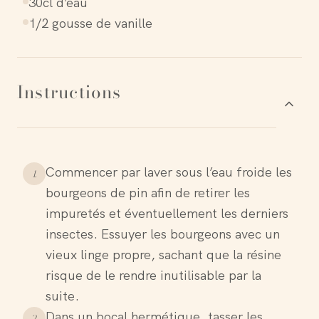
30cl d’eau
1/2 gousse de vanille
Instructions
Commencer par laver sous l’eau froide les
1
.
bourgeons de pin afin de retirer les
impuretés et éventuellement les derniers
insectes. Essuyer les bourgeons avec un
vieux linge propre, sachant que la résine
risque de le rendre inutilisable par la
suite.
Dans un bocal hermétique, tasser les
2
.