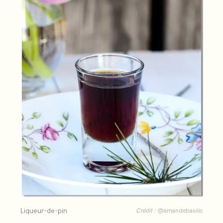
Liqueur-de-pin
Crédit :
@amandebasilic