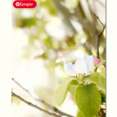
Épingler