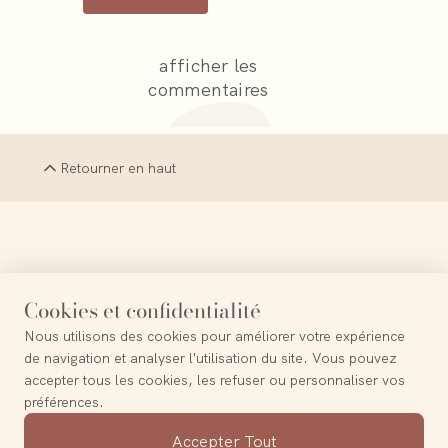
afficher les
commentaires
Retourner en haut
La Terre est le probable paradis perdu
Cookies et confidentialité
Nous utilisons des cookies pour améliorer votre expérience
—
Frederico Garcia Lorca
de navigation et analyser l'utilisation du site. Vous pouvez
accepter tous les cookies, les refuser ou personnaliser vos
préférences.
Contact
Accepter Tout