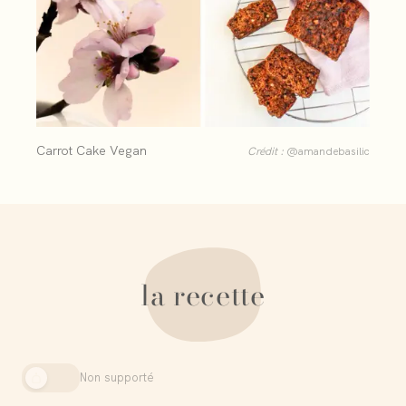
Carrot Cake Vegan
Crédit :
@amandebasilic
la recette
Non supporté