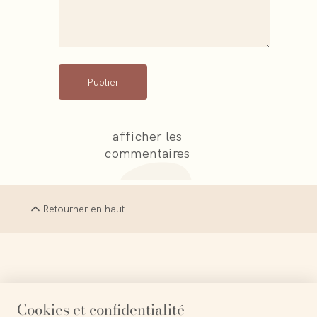
Publier
afficher les
commentaires
Retourner en haut
La simplicité est la sophistication suprême
Cookies et confidentialité