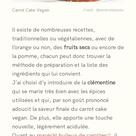
Carrot Cake Vegan
Crédit :
@amandebasilic
Il existe de nombreuses recettes,
traditionnelles ou végétaliennes, avec de
l’orange ou non, des
fruits secs
ou encore de
la pomme, chacun peut donc trouver la
méthode de préparation et la liste des
ingrédients qui lui convient.
J’ai choisi d’y introduire de la
clémentine
qui se marie très bien avec les épices
utilisées et qui, par son goût prononcé
adoucit la saveur finale du carrot cake
vegan. De plus, elle apporte une touche
nouvelle, légèrement acidulée.
Quant au
macérât huileux de carottes
, il