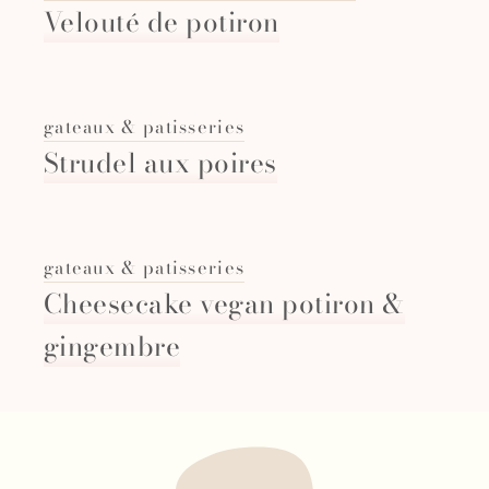
Velouté de potiron
gateaux & patisseries
Strudel aux poires
gateaux & patisseries
Cheesecake vegan potiron &
gingembre