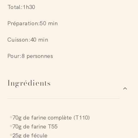
Total:
1h30
Préparation:
50 min
Cuisson:
40 min
Pour:
8 personnes
Ingrédients
70g de farine complète (T110)
70g de farine T55
25g de fécule