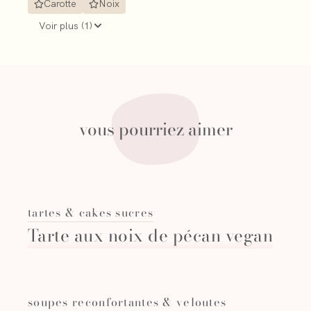
Carotte
Noix
Voir plus (
1
)
vous pourriez aimer
tartes & cakes sucres
Tarte aux noix de pécan vegan
soupes reconfortantes & veloutes